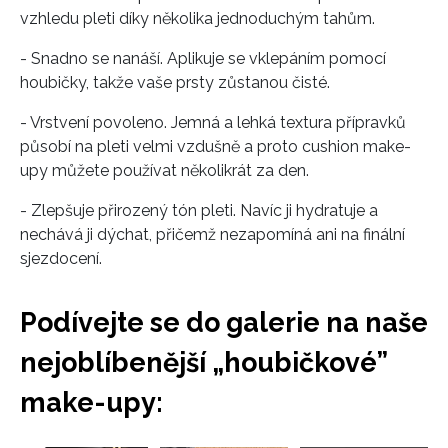
vzhledu pleti díky několika jednoduchým tahům.
- Snadno se nanáší. Aplikuje se vklepáním pomocí
houbičky, takže vaše prsty zůstanou čisté.
- Vrstvení povoleno. Jemná a lehká textura přípravků
působí na pleti velmi vzdušně a proto cushion make-
upy můžete používat několikrát za den.
- Zlepšuje přirozený tón pleti. Navíc ji hydratuje a
nechává ji dýchat, přičemž nezapomíná ani na finální
sjezdocení.
Podívejte se do galerie na naše
nejoblíbenější „houbičkové”
make-upy: