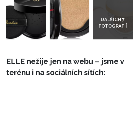
Přejít
do
galerie
ELLE nežije jen na webu – jsme v
terénu i na sociálních sítích: