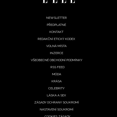
Footer
NEWSLETTER
PŘEDPLATNÉ
menu
KONTAKT
REDAKČNÍ ETICKÝ KODEX
VOLNÁ MÍSTA
INZERCE
VŠEOBECNÉ OBCHODNÍ PODMÍNKY
RSS FEED
MÓDA
KRÁSA
CELEBRITY
LÁSKA A SEX
ZÁSADY OCHRANY SOUKROMÍ
NASTAVENÍ SOUKROMÍ
COOKIES ZÁSADY