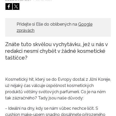
HOME
Přidejte si Elle do oblíbených na
Google
zprávách
Znáte tuto skvělou vychytávku, jež u nás v
redakci nesmí chybět v žádné kosmetické
taštičce?
Kosmetický hit, který se do Evropy dostal z Jižní Koreje,
už nějaký čas válcuje úspěšnost kosmetických
produktů většiny světových parfumerií. Co je na něm
tak zázračného? Tady jsou naše důvody:
- Ideální na dny, kdy se nám vůbec nechce líčit. S
cushion make-upem snadno dosáhnete přirozeného