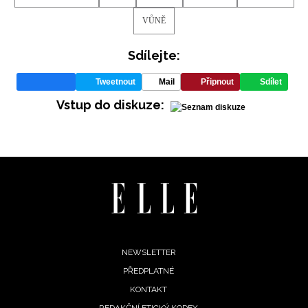
VŮNĚ
Sdílejte:
Tweetnout
Mail
Připnout
Sdílet
Vstup do diskuze:
Footer
NEWSLETTER
PŘEDPLATNÉ
menu
KONTAKT