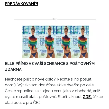
PŘEDÁVKOVÁNÍ?!
ELLE PŘÍMO VE VAŠÍ SCHRÁNCE S POŠTOVNÝM
ZDARMA
Nechcete přijít o nové číslo? Nechte si ho poslat
domů. Výtisk vám doručíme až ke dveřím po celé
České republice za stejnou cenu jako v obchodě, aniž
byste museli platit poštovné. Stačí kliknout
ZDE.
(Akce
platí pouze pro ČR.)