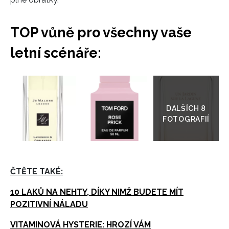
TOP vůně pro všechny vaše
letní scénáře:
Přejít
do
galerie
ČTĚTE TAKÉ:
10 LAKŮ NA NEHTY, DÍKY NIMŽ BUDETE MÍT
POZITIVNÍ NÁLADU
VITAMINOVÁ HYSTERIE: HROZÍ VÁM