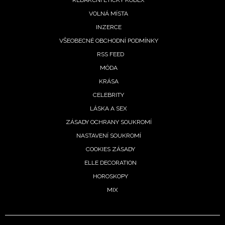
REDAKČNÍ ETICKÝ KODEX
VOLNÁ MÍSTA
INZERCE
VŠEOBECNÉ OBCHODNÍ PODMÍNKY
RSS FEED
MÓDA
KRÁSA
CELEBRITY
LÁSKA A SEX
ZÁSADY OCHRANY SOUKROMÍ
NASTAVENÍ SOUKROMÍ
COOKIES ZÁSADY
ELLE DECORATION
HOROSKOPY
MIX