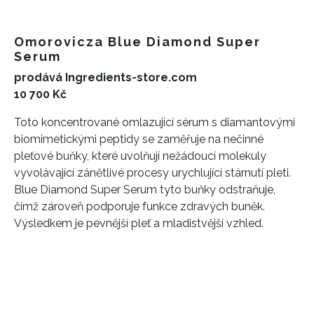
Omorovicza Blue Diamond Super
Serum
prodává Ingredients-store.com
10 700 Kč
Toto koncentrované omlazující sérum s diamantovými
biomimetickými peptidy se zaměřuje na nečinné
pleťové buňky, které uvolňují nežádoucí molekuly
vyvolávající zánětlivé procesy urychlující stárnutí pleti.
Blue Diamond Super Serum tyto buňky odstraňuje,
čímž zároveň podporuje funkce zdravých buněk.
Výsledkem je pevnější pleť a mladistvější vzhled.