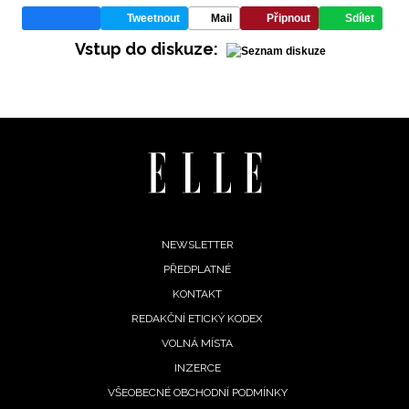
Tweetnout
Mail
Připnout
Sdílet
Vstup do diskuze:
Footer
NEWSLETTER
PŘEDPLATNÉ
menu
KONTAKT
REDAKČNÍ ETICKÝ KODEX
VOLNÁ MÍSTA
INZERCE
VŠEOBECNÉ OBCHODNÍ PODMÍNKY