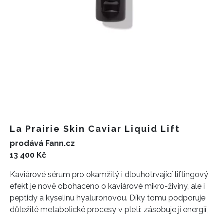
La Prairie Skin Caviar Liquid Lift
prodává Fann.cz
13 400 Kč
Kaviárové sérum pro okamžitý i dlouhotrvající liftingový
efekt je nově obohaceno o kaviárové mikro-živiny, ale i
peptidy a kyselinu hyaluronovou. Díky tomu podporuje
důležité metabolické procesy v pleti: zásobuje ji energií,