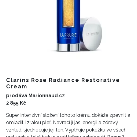
Clarins Rose Radiance Restorative
Cream
prodává Marionnaud.cz
2 855 Kč
Super intenzivní složení tohoto krému dokáže zpevnit a
omladit i zralou pleť. Navrací jí jas, energii a zdravý
vzhled, sjednocuje její tón. Vyplňuje pokožku ve všech