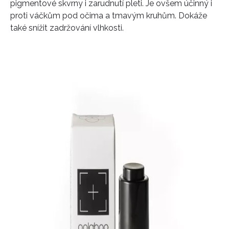
pigmentové skvrny i zarudnutí pleti. Je ovšem účinný i
proti váčkům pod očima a tmavým kruhům. Dokáže
také snížit zadržování vlhkosti.