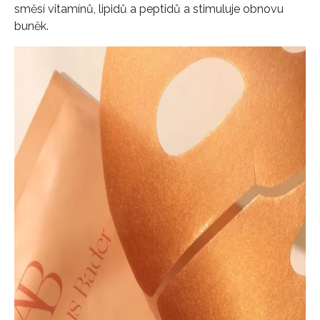
směsí vitamínů, lipidů a peptidů a stimuluje obnovu
buněk.