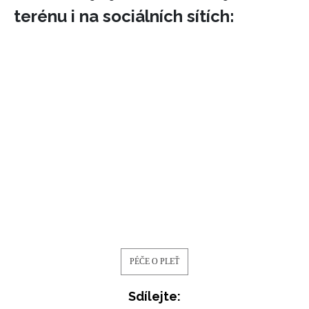
terénu i na sociálních sítích:
PÉČE O PLEŤ
Sdílejte: