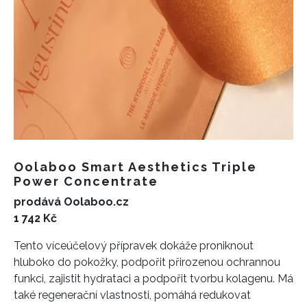
Oolaboo Smart Aesthetics Triple
Power Concentrate
prodává Oolaboo.cz
1 742 Kč
Tento víceúčelový přípravek dokáže proniknout
hluboko do pokožky, podpořit přirozenou ochrannou
funkci, zajistit hydrataci a podpořit tvorbu kolagenu. Má
také regenerační vlastnosti, pomáhá redukovat