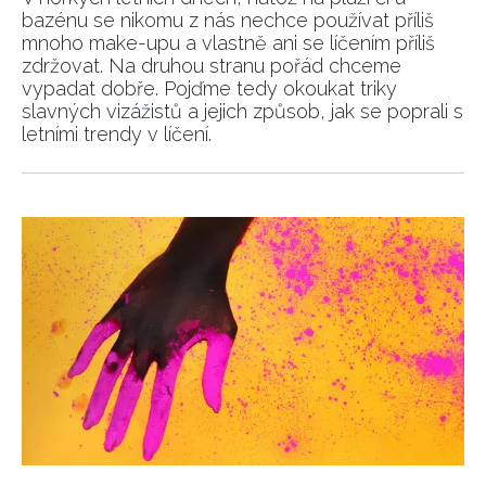
bazénu se nikomu z nás nechce používat příliš
mnoho make-upu a vlastně ani se líčením příliš
zdržovat. Na druhou stranu pořád chceme
vypadat dobře. Pojďme tedy okoukat triky
slavných vizážistů a jejich způsob, jak se poprali s
letními trendy v líčení.