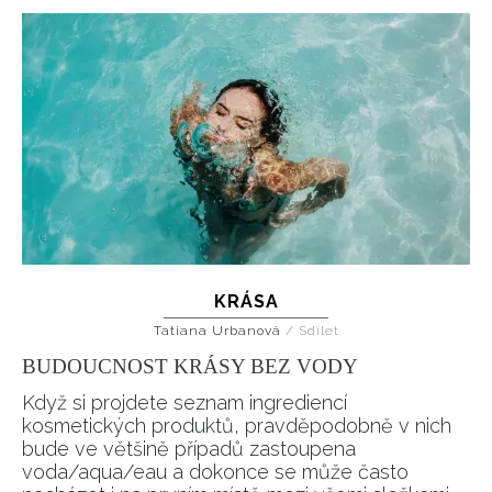
KRÁSA
Tatiana Urbanová
/
Sdílet
BUDOUCNOST KRÁSY BEZ VODY
Když si projdete seznam ingrediencí
kosmetických produktů, pravděpodobně v nich
bude ve většině případů zastoupena
voda/aqua/eau a dokonce se může často