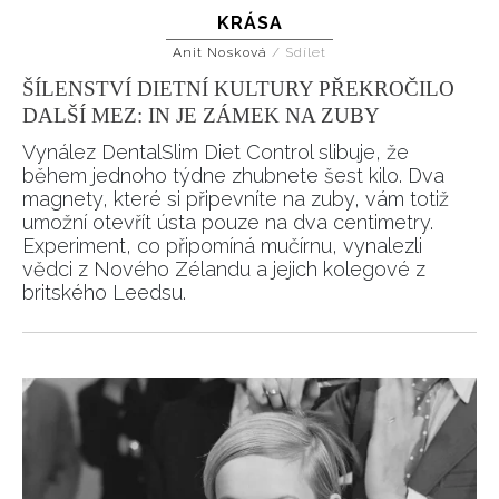
KRÁSA
Anit Nosková
/
Sdílet
ŠÍLENSTVÍ DIETNÍ KULTURY PŘEKROČILO
DALŠÍ MEZ: IN JE ZÁMEK NA ZUBY
Vynález DentalSlim Diet Control slibuje, že
během jednoho týdne zhubnete šest kilo. Dva
magnety, které si připevníte na zuby, vám totiž
umožní otevřít ústa pouze na dva centimetry.
Experiment, co připomíná mučírnu, vynalezli
vědci z Nového Zélandu a jejich kolegové z
britského Leedsu.