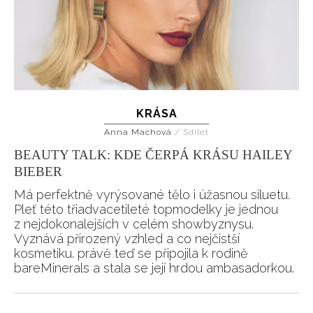
KRÁSA
Anna Machová
/
Sdílet
BEAUTY TALK: KDE ČERPÁ KRÁSU HAILEY
BIEBER
Má perfektně vyrýsované tělo i úžasnou siluetu.
Pleť této třiadvacetileté topmodelky je jednou
z nejdokonalejších v celém showbyznysu.
Vyznává přirozený vzhled a co nejčistší
kosmetiku. právě teď se připojila k rodině
bareMinerals a stala se její hrdou ambasadorkou.