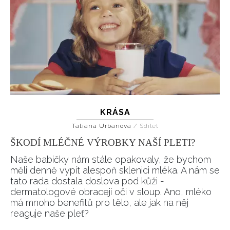
KRÁSA
Tatiana Urbanová
/
Sdílet
ŠKODÍ MLÉČNÉ VÝROBKY NAŠÍ PLETI?
Naše babičky nám stále opakovaly, že bychom
měli denně vypít alespoň sklenici mléka. A nám se
tato rada dostala doslova pod kůži -
dermatologové obracejí oči v sloup. Ano, mléko
má mnoho benefitů pro tělo, ale jak na něj
reaguje naše pleť?