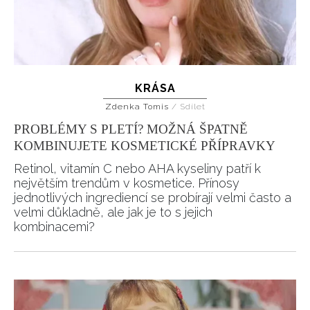
KRÁSA
Zdenka Tomis
/
Sdílet
PROBLÉMY S PLETÍ? MOŽNÁ ŠPATNĚ
KOMBINUJETE KOSMETICKÉ PŘÍPRAVKY
Retinol, vitamín C nebo AHA kyseliny patří k
největším trendům v kosmetice. Přínosy
jednotlivých ingrediencí se probírají velmi často a
velmi důkladně, ale jak je to s jejich
kombinacemi?