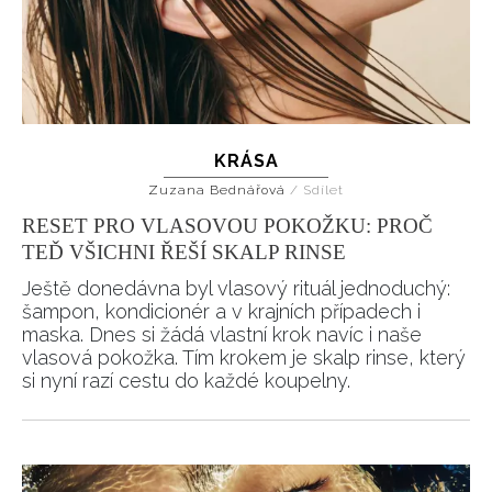
KRÁSA
Zuzana Bednářová
/
Sdílet
RESET PRO VLASOVOU POKOŽKU: PROČ
TEĎ VŠICHNI ŘEŠÍ SKALP RINSE
Ještě donedávna byl vlasový rituál jednoduchý:
šampon, kondicionér a v krajních případech i
maska. Dnes si žádá vlastní krok navíc i naše
vlasová pokožka. Tím krokem je skalp rinse, který
si nyní razí cestu do každé koupelny.