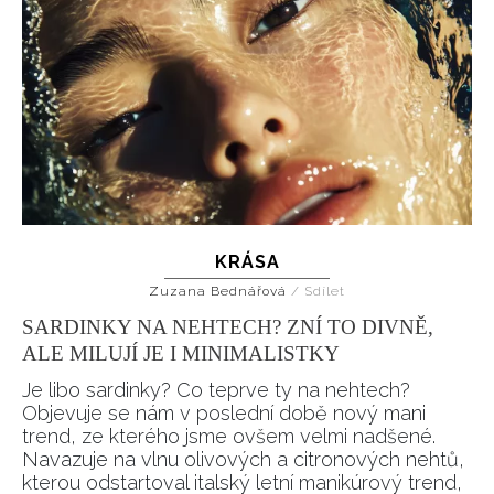
KRÁSA
Zuzana Bednářová
/
Sdílet
SARDINKY NA NEHTECH? ZNÍ TO DIVNĚ,
ALE MILUJÍ JE I MINIMALISTKY
Je libo sardinky? Co teprve ty na nehtech?
Objevuje se nám v poslední době nový mani
trend, ze kterého jsme ovšem velmi nadšené.
Navazuje na vlnu olivových a citronových nehtů,
kterou odstartoval italský letní manikúrový trend,