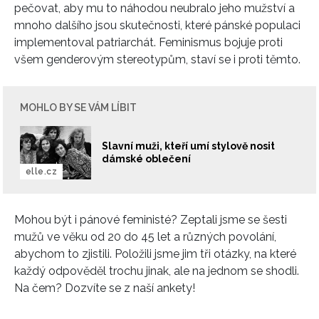
pečovat, aby mu to náhodou neubralo jeho mužství a
mnoho dalšího jsou skutečnosti, které pánské populaci
implementoval patriarchát. Feminismus bojuje proti
všem genderovým stereotypům, staví se i proti těmto.
MOHLO BY SE VÁM LÍBIT
Slavní muži, kteří umí stylově nosit
dámské oblečení
elle.cz
Mohou být i pánové feministé? Zeptali jsme se šesti
mužů ve věku od 20 do 45 let a různých povolání,
abychom to zjistili. Položili jsme jim tři otázky, na které
každý odpověděl trochu jinak, ale na jednom se shodli.
Na čem? Dozvíte se z naší ankety!