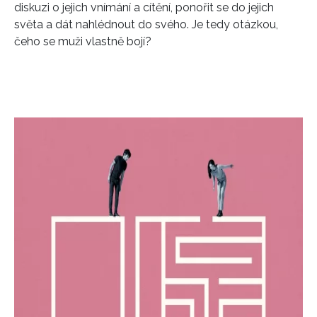
diskuzi o jejich vnímání a cítění, ponořit se do jejich
světa a dát nahlédnout do svého. Je tedy otázkou,
čeho se muži vlastně bojí?