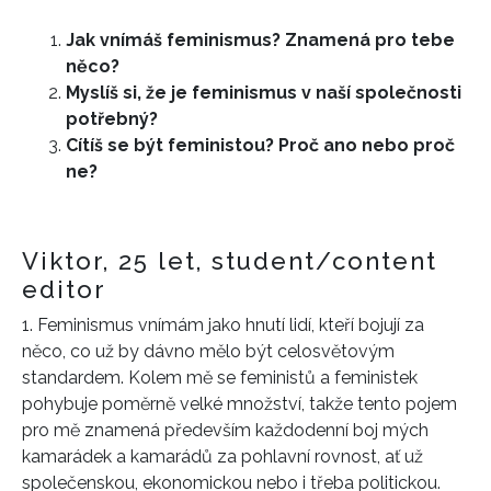
Jak vnímáš feminismus? Znamená pro tebe
něco?
Myslíš si, že je feminismus v naší společnosti
potřebný?
Cítíš se být feministou? Proč ano nebo proč
ne?
Viktor, 25 let, student/content
editor
1.
Feminismus vnímám jako hnutí lidí, kteří bojují za
něco, co už by dávno mělo být celosvětovým
standardem. Kolem mě se feministů a feministek
pohybuje poměrně velké množství, takže tento pojem
pro mě znamená především každodenní boj mých
kamarádek a kamarádů za pohlavní rovnost, ať už
společenskou, ekonomickou nebo i třeba politickou.