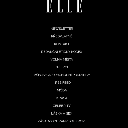
Footer
NEWSLETTER
PŘEDPLATNÉ
menu
KONTAKT
REDAKČNÍ ETICKÝ KODEX
VOLNÁ MÍSTA
INZERCE
VŠEOBECNÉ OBCHODNÍ PODMÍNKY
RSS FEED
MÓDA
KRÁSA
CELEBRITY
LÁSKA A SEX
ZÁSADY OCHRANY SOUKROMÍ