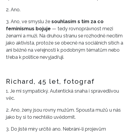
2. Ano.
3. Ano, ve smyslu že
souhlasím s tím za co
feminismus bojuje
— tedy rovnoprávnost mezi
ženami a muži. Na druhou stranu se rozhodně necítím
jako aktivista, protože se obecně na sociálních sítích a
ani běžně na veřejnosti k podobným tématům nebo
třeba k politice nevyjadřuji.
Richard, 45 let, fotograf
1. Je mi sympatický. Autentická snaha i spravedlivou
věc.
2. Ano, ženy jsou rovny mužům. Spousta mužů u nás
jako by si to nechtělo uvědomit.
3. Do jisté míry určitě ano. Nebrání-li projevům