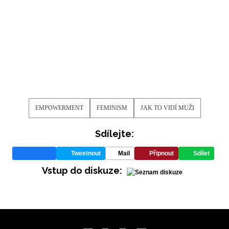
EMPOWERMENT
FEMINISM
JAK TO VIDÍ MUŽI
Sdílejte:
Tweetnout
Mail
Připnout
Sdílet
Vstup do diskuze: