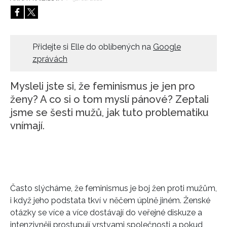
HOME
Přidejte si Elle do oblíbených na
Google
zprávách
Mysleli jste si, že feminismus je jen pro
ženy? A co si o tom myslí pánové? Zeptali
jsme se šesti mužů, jak tuto problematiku
vnímají.
Často slýcháme, že feminismus je boj žen proti mužům,
i když jeho podstata tkví v něčem úplně jiném. Ženské
otázky se více a více dostávají do veřejné diskuze a
intenzivněji prostupují vrstvami společnosti a pokud