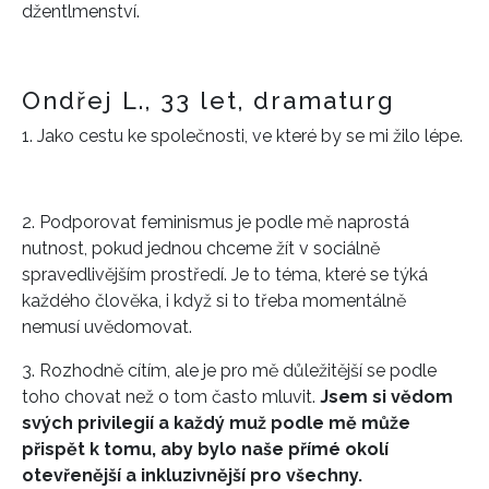
džentlmenství.
Ondřej L., 33 let, dramaturg
1. Jako cestu ke společnosti, ve které by se mi žilo lépe.
2. Podporovat feminismus je podle mě naprostá
nutnost, pokud jednou chceme žít v sociálně
spravedlivějším prostředí. Je to téma, které se týká
každého člověka, i když si to třeba momentálně
nemusí uvědomovat.
3. Rozhodně cítím, ale je pro mě důležitější se podle
toho chovat než o tom často mluvit.
Jsem si vědom
svých privilegií a každý muž podle mě může
přispět k tomu, aby bylo naše přímé okolí
otevřenější a inkluzivnější pro všechny.