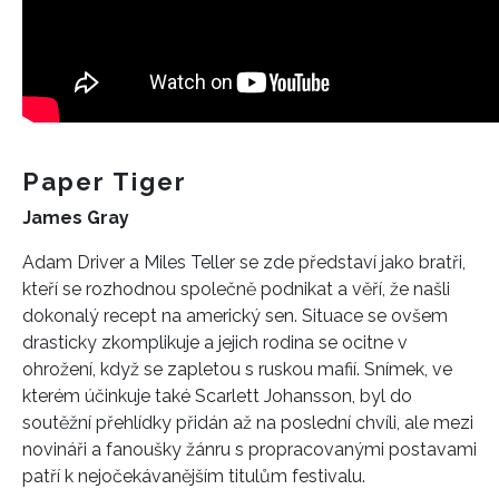
Paper Tiger
James Gray
Adam Driver a Miles Teller se zde představí jako bratři,
kteří se rozhodnou společně podnikat a věří, že našli
dokonalý recept na americký sen. Situace se ovšem
drasticky zkomplikuje a jejich rodina se ocitne v
ohrožení, když se zapletou s ruskou mafií. Snímek, ve
kterém účinkuje také Scarlett Johansson, byl do
soutěžní přehlídky přidán až na poslední chvíli, ale mezi
novináři a fanoušky žánru s propracovanými postavami
patří k nejočekávanějším titulům festivalu.