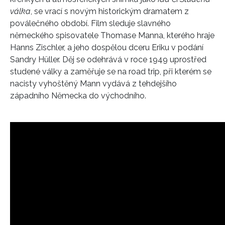
válka
, se vrací s novým historickým dramatem z
poválečného období. Film sleduje slavného
německého spisovatele Thomase Manna, kterého hraje
Hanns Zischler, a jeho dospělou dceru Eriku v podání
Sandry Hüller. Děj se odehrává v roce 1949 uprostřed
studené války a zaměřuje se na road trip, při kterém se
nacisty vyhoštěný Mann vydává z tehdejšího
západního Německa do východního.