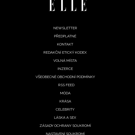
Footer
NEWSLETTER
PŘEDPLATNÉ
menu
KONTAKT
REDAKČNÍ ETICKÝ KODEX
VOLNÁ MÍSTA
INZERCE
VŠEOBECNÉ OBCHODNÍ PODMÍNKY
RSS FEED
MÓDA
KRÁSA
CELEBRITY
LÁSKA A SEX
ZÁSADY OCHRANY SOUKROMÍ
NASTAVENÍ SOUKROMÍ