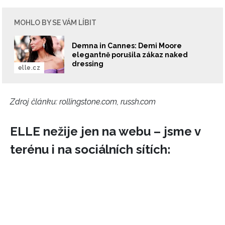
MOHLO BY SE VÁM LÍBIT
Demna in Cannes: Demi Moore
elegantně porušila zákaz naked
dressing
elle.cz
Zdroj článku:
rollingstone.com, russh.com
ELLE nežije jen na webu – jsme v
terénu i na sociálních sítích: