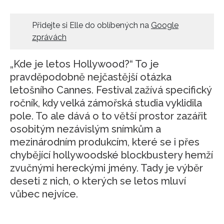
HOME
Přidejte si Elle do oblíbených na
Google
zprávách
„Kde je letos Hollywood?“ To je
pravděpodobně nejčastější otázka
letošního Cannes. Festival zažívá specifický
ročník, kdy velká zámořská studia vyklidila
pole. To ale dává o to větší prostor zazářit
osobitým nezávislým snímkům a
mezinárodním produkcím, které se i přes
chybějící hollywoodské blockbustery hemží
zvučnými hereckými jmény. Tady je výběr
deseti z nich, o kterých se letos mluví
vůbec nejvíce.