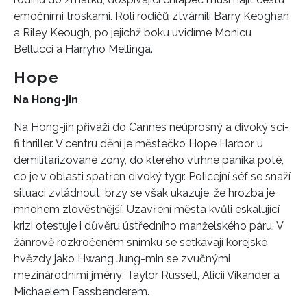
emočními troskami. Roli rodičů ztvárnili Barry Keoghan
a Riley Keough, po jejichž boku uvidíme Monicu
Bellucci a Harryho Mellinga.
Hope
Na Hong-jin
Na Hong-jin přiváží do Cannes neúprosný a divoký sci-
fi thriller. V centru dění je městečko Hope Harbor u
demilitarizované zóny, do kterého vtrhne panika poté,
co je v oblasti spatřen divoký tygr. Policejní šéf se snaží
situaci zvládnout, brzy se však ukazuje, že hrozba je
mnohem zlověstnější. Uzavření města kvůli eskalující
krizi otestuje i důvěru ústředního manželského páru. V
žánrově rozkročeném snímku se setkávají korejské
hvězdy jako Hwang Jung-min se zvučnými
mezinárodními jmény: Taylor Russell, Alicií Vikander a
Michaelem Fassbenderem.