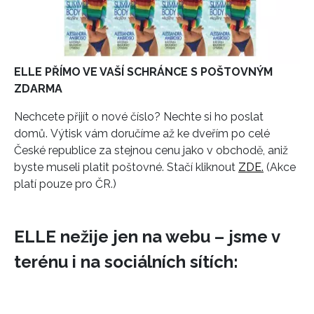
ELLE PŘÍMO VE VAŠÍ SCHRÁNCE S POŠTOVNÝM
ZDARMA
Nechcete přijít o nové číslo? Nechte si ho poslat
domů. Výtisk vám doručíme až ke dveřím po celé
České republice za stejnou cenu jako v obchodě, aniž
byste museli platit poštovné. Stačí kliknout
ZDE.
(Akce
platí pouze pro ČR.)
ELLE nežije jen na webu – jsme v
terénu i na sociálních sítích: