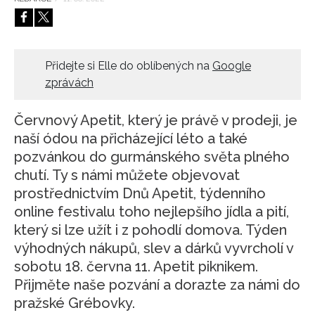
HOME
Přidejte si Elle do oblíbených na
Google
zprávách
Červnový Apetit, který je právě v prodeji, je
naší ódou na přicházející léto a také
pozvánkou do gurmánského světa plného
chutí. Ty s námi můžete objevovat
prostřednictvím Dnů Apetit, týdenního
online festivalu toho nejlepšího jídla a pití,
který si lze užít i z pohodlí domova. Týden
výhodných nákupů, slev a dárků vyvrcholí v
sobotu 18. června 11. Apetit piknikem.
Přijměte naše pozvání a dorazte za námi do
pražské Grébovky.