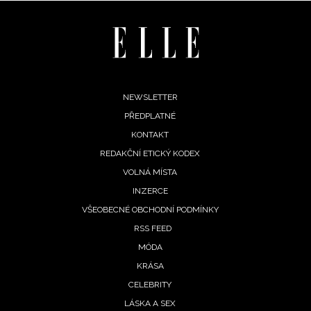
Footer
NEWSLETTER
PŘEDPLATNÉ
menu
KONTAKT
REDAKČNÍ ETICKÝ KODEX
VOLNÁ MÍSTA
INZERCE
VŠEOBECNÉ OBCHODNÍ PODMÍNKY
RSS FEED
MÓDA
KRÁSA
CELEBRITY
LÁSKA A SEX