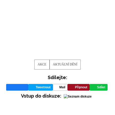
AKCE
AKTUÁLNÍ DĚNÍ
Sdílejte:
Tweetnout
Mail
Připnout
Sdílet
Vstup do diskuze: