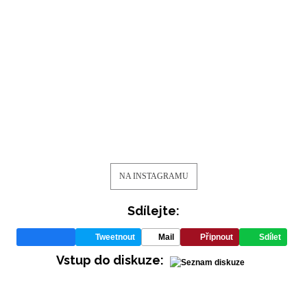
NA INSTAGRAMU
Sdílejte:
Tweetnout
Mail
Připnout
Sdílet
Vstup do diskuze: