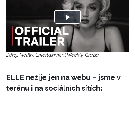
INFORMACE
Play
REDAKCE
Video
Zdroj: Netflix, Entertainment Weekly, Grazia
ELLE nežije jen na webu – jsme v
terénu i na sociálních sítích: