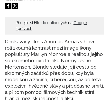
HOME
Přidejte si Elle do oblíbených na
Google
zprávách
Očekávaný film s Anou de Armas v hlavní
roli zkoumá kontrast mezi image ikony
popkultury Marilyn Monroe a realitou jejího
soukromého života jako Normy Jeane
Mortenson. Blonde sleduje její cestu od
skromných začátků přes dobu, kdy byla
modelkou a začínající herečkou, až po léta
explozivní hvězdné slávy a předčasné smrti,
a přitom pomocí filmových technik stírá
hranici mezi skutečností a fikcí.