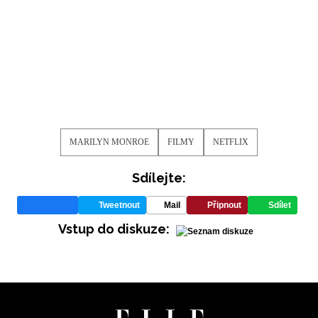
MARILYN MONROE
FILMY
NETFLIX
Sdílejte:
Tweetnout
Mail
Připnout
Sdílet
Vstup do diskuze: