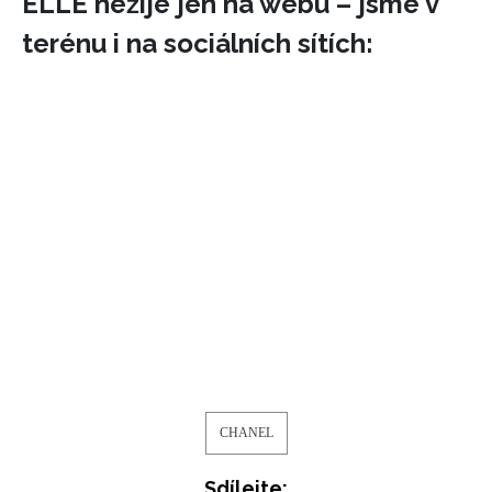
ELLE nežije jen na webu – jsme v
terénu i na sociálních sítích:
CHANEL
Sdílejte: