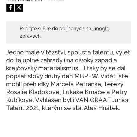
HOME
Přidejte si Elle do oblíbených na
Google
zprávách
Jedno malé vítězství, spousta talentu, výlet
do tajuplné zahrady i na divoký západ a
krejčovský materialismus... I taky by se dal
popsat slovy druhý den MBPFW. Vidět jste
mohli přehlídky Marcela Petránka, Terezy
Rosalie Kladošové, Lukáše Krnáče a Petry
Kubíkové. Vyhlášen byl i VAN GRAAF Junior
Talent 2021, kterým se stal Aleš Hnátek.