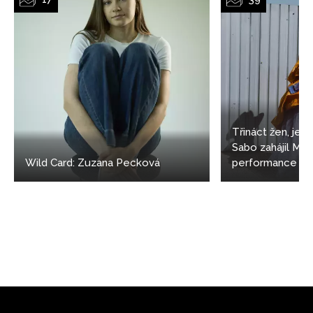
Třináct žen, jede
Sabo zahájil M
Wild Card: Zuzana Pecková
performance
NEWSLETTER
ODESLAT