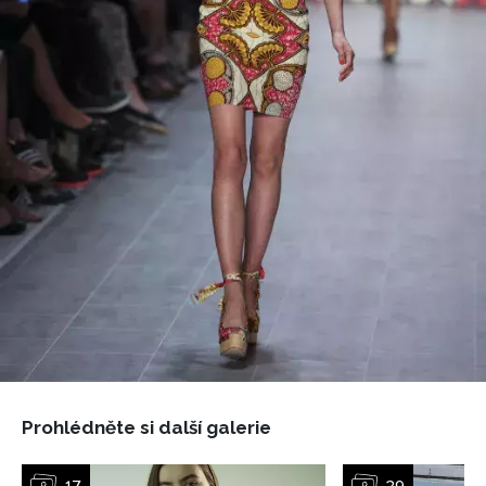
Prohlédněte si další galerie