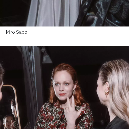
Miro Sabo
NEWSLETTER
ODESLAT