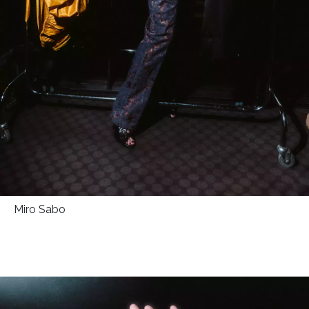
INFORMACE
REDAKCE
Miro Sabo