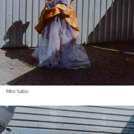
HOME
Miro Sabo