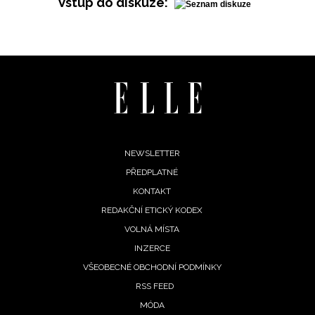
Vstup do diskuze:
Footer
NEWSLETTER
PŘEDPLATNÉ
menu
KONTAKT
REDAKČNÍ ETICKÝ KODEX
VOLNÁ MÍSTA
INZERCE
VŠEOBECNÉ OBCHODNÍ PODMÍNKY
RSS FEED
MÓDA