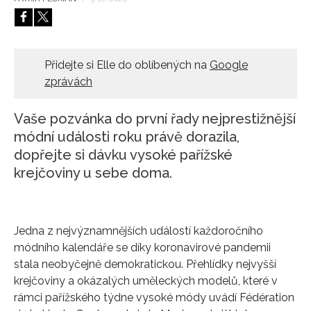
HOME
Přidejte si Elle do oblíbených na
Google
zprávách
Vaše pozvánka do první řady nejprestižnější
módní události roku právě dorazila,
dopřejte si dávku vysoké pařížské
krejčoviny u sebe doma.
Jedna z nejvýznamnějších událostí každoročního
módního kalendáře se díky koronavirové pandemii
stala neobyčejně demokratickou. Přehlídky nejvyšší
krejčoviny a okázalých uměleckých modelů, které v
rámci pařížského týdne vysoké módy uvádí Fédération