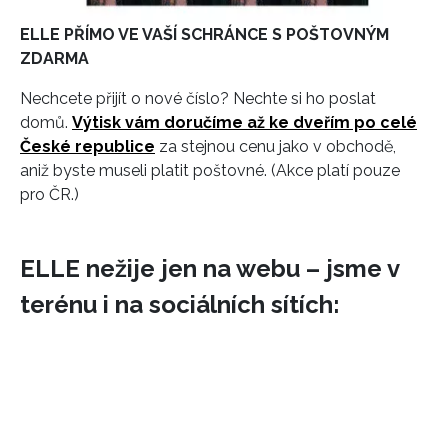
ELLE PŘÍMO VE VAŠÍ SCHRÁNCE S POŠTOVNÝM
ZDARMA
Nechcete přijít o nové číslo? Nechte si ho poslat
domů.
Výtisk vám doručíme až ke dveřím po celé
České republice
za stejnou cenu jako v obchodě,
aniž byste museli platit poštovné. (Akce platí pouze
pro ČR.)
ELLE nežije jen na webu – jsme v
terénu i na sociálních sítích:
NEWSLETTER