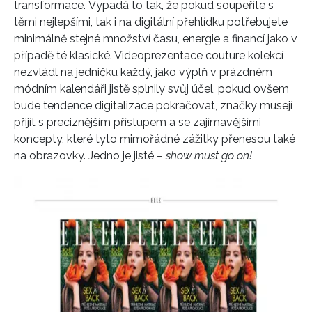
transformace. Vypadá to tak, že pokud soupeříte s
těmi nejlepšími, tak i na digitální přehlídku potřebujete
minimálně stejné množství času, energie a financí jako v
případě té klasické. Videoprezentace couture kolekcí
nezvládl na jedničku každý, jako výplň v prázdném
módním kalendáři jistě splnily svůj účel, pokud ovšem
bude tendence digitalizace pokračovat, značky musejí
přijít s preciznějším přístupem a se zajímavějšími
koncepty, které tyto mimořádné zážitky přenesou také
na obrazovky. Jedno je jisté –
show must go on!