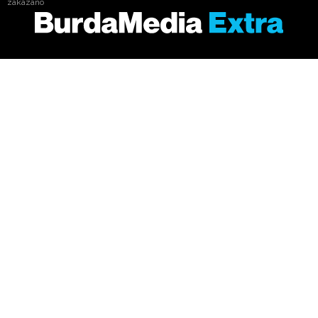
zakázáno