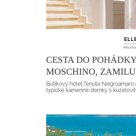
ELL
Micha
CESTA DO POHÁDKY:
MOSCHINO, ZAMILUJ
Butikový hotel Tenuta Negroamaro ne
typické kamenné domky s kuželovit