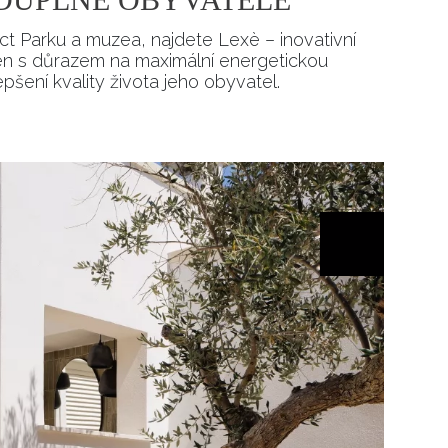
ct Parku a muzea, najdete Lexè – inovativní
žen s důrazem na maximální energetickou
pšení kvality života jeho obyvatel.