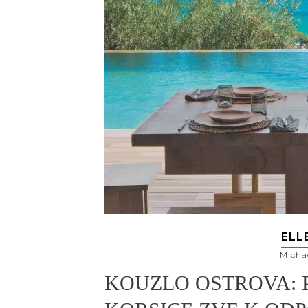
ELL
Micha
KOUZLO OSTROVA: 