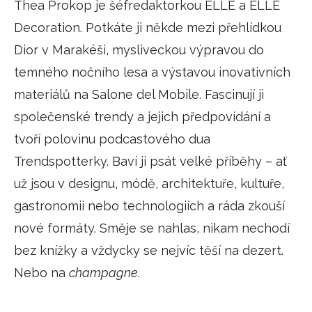
Thea Prokop je šéfredaktorkou ELLE a ELLE
HOME
Decoration. Potkáte ji někde mezi přehlídkou
Dior v Marakéši, mysliveckou výpravou do
temného nočního lesa a výstavou inovativních
materiálů na Salone del Mobile. Fascinují ji
společenské trendy a jejich předpovídání a
tvoří polovinu podcastového dua
Trendspotterky. Baví ji psát velké příběhy – ať
už jsou v designu, módě, architektuře, kultuře,
gastronomii nebo technologiích a ráda zkouší
nové formáty. Směje se nahlas, nikam nechodí
bez knížky a vždycky se nejvíc těší na dezert.
Nebo na
champagne
.