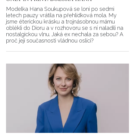
Modelka Hana Soukupová se loni po sedmi
letech pauzy vrátila na přehlídková mola. My
jsme éterickou krásku a trojnásobnou mámu
oblékli do Dioru a v rozhovoru se s ní naladili na
nostalgickou vlnu. Jaká ex nechala za sebou? A
proč její současnosti vládnou oslíci?