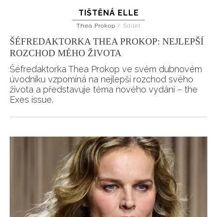
TIŠTĚNÁ ELLE
Thea Prokop
/
Sdílet
ŠÉFREDAKTORKA THEA PROKOP: NEJLEPŠÍ
ROZCHOD MÉHO ŽIVOTA
Šéfredaktorka Thea Prokop ve svém dubnovém
úvodníku vzpomíná na nejlepší rozchod svého
života a představuje téma nového vydání – the
Exes issue.