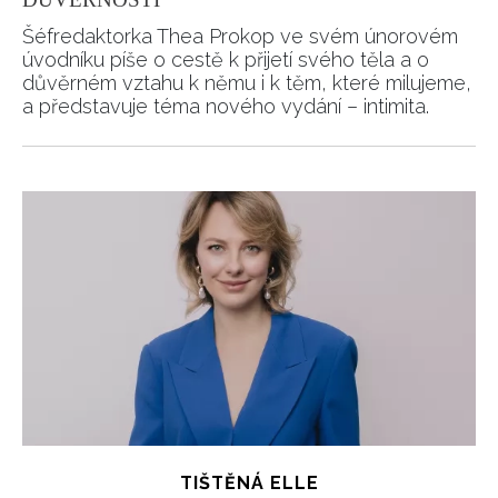
Šéfredaktorka Thea Prokop ve svém únorovém
úvodníku píše o cestě k přijetí svého těla a o
důvěrném vztahu k němu i k těm, které milujeme,
a představuje téma nového vydání – intimita.
TIŠTĚNÁ ELLE