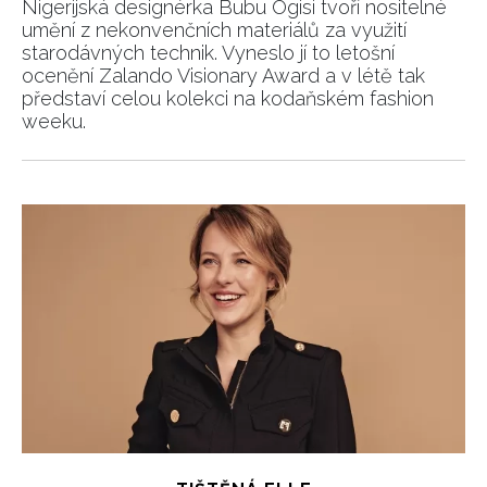
Nigerijská designérka Bubu Ogisi tvoří nositelné
umění z nekonvenčních materiálů za využití
starodávných technik. Vyneslo jí to letošní
ocenění Zalando Visionary Award a v létě tak
představí celou kolekci na kodaňském fashion
weeku.