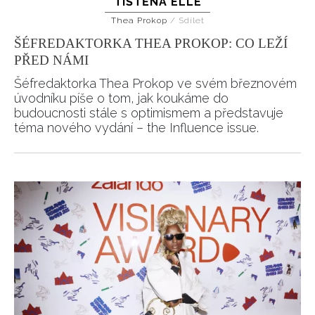
TIŠTĚNÁ ELLE
Thea Prokop
/
Sdílet
ŠÉFREDAKTORKA THEA PROKOP: CO LEŽÍ
PŘED NÁMI
Šéfredaktorka Thea Prokop ve svém březnovém
úvodníku píše o tom, jak koukáme do
budoucnosti stále s optimismem a představuje
téma nového vydání – the Influence issue.
INFORMACE
REDAKCE