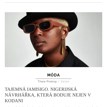
MÓDA
Thea Prokop
/
Sdílet
TAJEMNÁ IAMISIGO. NIGERIJSKÁ
NÁVRHÁŘKA, KTERÁ BODUJE NEJEN V
KODANI