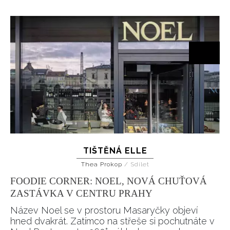
TIŠTĚNÁ ELLE
Thea Prokop
/
Sdílet
FOODIE CORNER: NOEL, NOVÁ CHUŤOVÁ
ZASTÁVKA V CENTRU PRAHY
Název Noel se v prostoru Masaryčky objeví
hned dvakrát. Zatímco na střeše si pochutnáte v