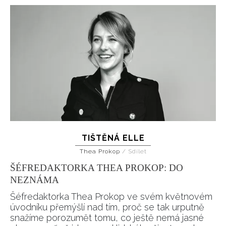
TIŠTĚNÁ ELLE
Thea Prokop
/
Sdílet
ŠÉFREDAKTORKA THEA PROKOP: DO
NEZNÁMA
Šéfredaktorka Thea Prokop ve svém květnovém
úvodníku přemýšlí nad tím, proč se tak urputně
snažíme porozumět tomu, co ještě nemá jasné