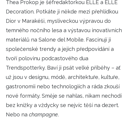
Thea Prokop je šéfredaktorkou ELLE a ELLE
HOME
Decoration. Potkáte ji někde mezi přehlídkou
Dior v Marakéši, mysliveckou výpravou do
temného nočního lesa a výstavou inovativních
materiálů na Salone del Mobile. Fascinují ji
společenské trendy a jejich předpovídání a
tvoří polovinu podcastového dua
Trendspotterky. Baví ji psát velké příběhy – ať
už jsou v designu, módě, architektuře, kultuře,
gastronomii nebo technologiích a ráda zkouší
nové formáty. Směje se nahlas, nikam nechodí
bez knížky a vždycky se nejvíc těší na dezert.
Nebo na
champagne
.