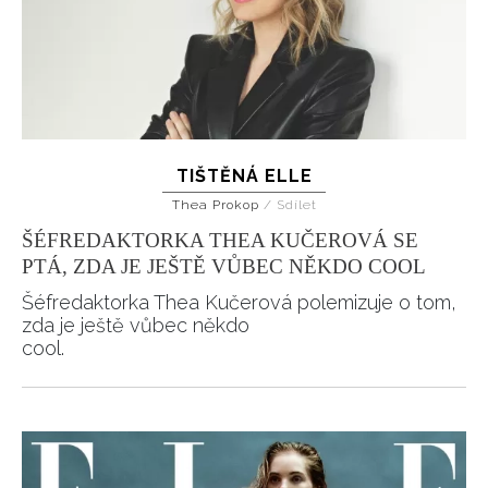
INFORMACE
REDAKCE
TIŠTĚNÁ ELLE
Thea Prokop
/
Sdílet
ŠÉFREDAKTORKA THEA KUČEROVÁ SE
PTÁ, ZDA JE JEŠTĚ VŮBEC NĚKDO COOL
Šéfredaktorka Thea Kučerová polemizuje o tom,
zda je ještě vůbec někdo
cool.