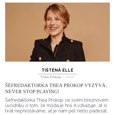
TIŠTĚNÁ ELLE
Thea Prokop
/
Sdílet
ŠÉFREDAKTORKA THEA PROKOP VYZÝVÁ:
NEVER STOP PLAYING!
Šéfredaktorka Thea Prokop ve svém březnovém
úvodníku o tom, že móda je hra. A vzkazuje, ať si
hrát nepřestáváme, ať je nám pět nebo padesát.