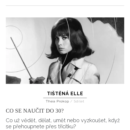
TIŠTĚNÁ ELLE
Thea Prokop
/
Sdílet
CO SE NAUČIT DO 30?
Co už vědět, dělat, umět nebo vyzkoušet, když
se přehoupnete přes třicítku?