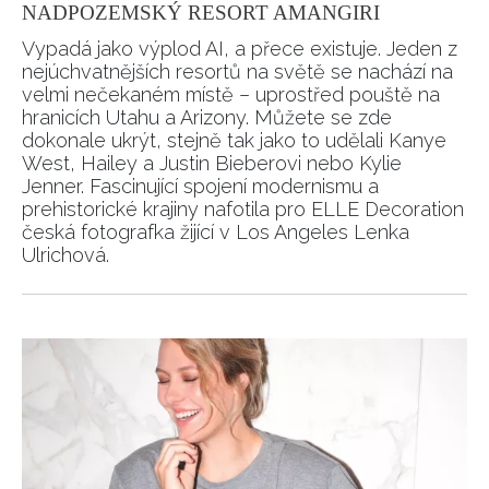
NADPOZEMSKÝ RESORT AMANGIRI
Vypadá jako výplod AI, a přece existuje. Jeden z
nejúchvatnějších resortů na světě se nachází na
velmi nečekaném místě – uprostřed pouště na
hranicích Utahu a Arizony. Můžete se zde
dokonale ukrýt, stejně tak jako to udělali Kanye
West, Hailey a Justin Bieberovi nebo Kylie
Jenner. Fascinující spojení modernismu a
prehistorické krajiny nafotila pro ELLE Decoration
česká fotografka žijící v Los Angeles Lenka
Ulrichová.