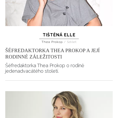
TIŠTĚNÁ ELLE
Thea Prokop
/
Sdílet
ŠÉFREDAKTORKA THEA PROKOP A JEJÍ
RODINNÉ ZÁLEŽITOSTI
Šéfredaktorka Thea Prokop o rodině
jedenadvacátého století.