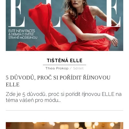
TIŠTĚNÁ ELLE
Thea Prokop
/
Sdílet
5 DŮVODŮ, PROČ SI POŘÍDIT ŘÍJNOVOU
ELLE
Zde je 5 důvodů, proč si pořídit říjnovou ELLE na
téma vášeň pro módu...