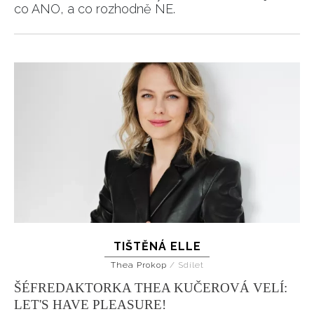
co ANO, a co rozhodně NE.
TIŠTĚNÁ ELLE
Thea Prokop
/
Sdílet
ŠÉFREDAKTORKA THEA KUČEROVÁ VELÍ:
LET'S HAVE PLEASURE!