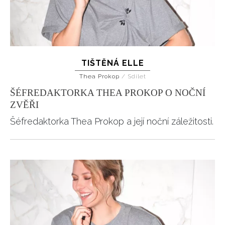
TIŠTĚNÁ ELLE
Thea Prokop
/
Sdílet
ŠÉFREDAKTORKA THEA PROKOP O NOČNÍ
ZVĚŘI
Šéfredaktorka Thea Prokop a její noční záležitosti.