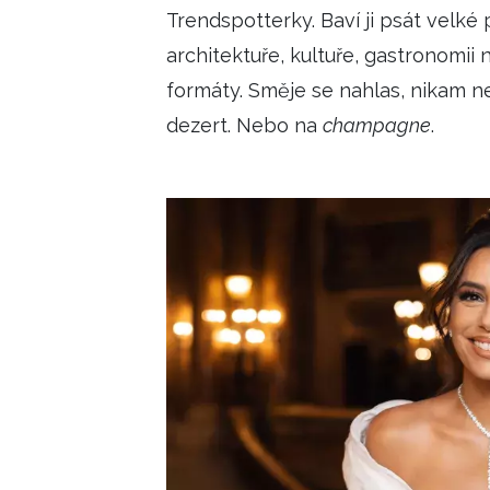
Trendspotterky. Baví ji psát velké 
architektuře, kultuře, gastronomii
formáty. Směje se nahlas, nikam ne
dezert. Nebo na
champagne
.