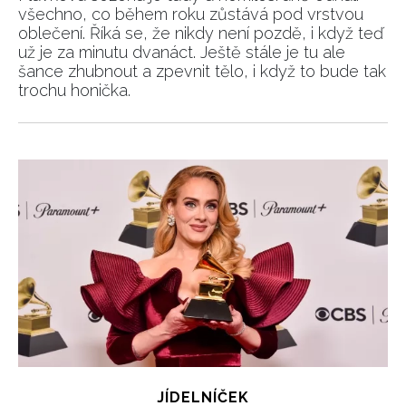
všechno, co během roku zůstává pod vrstvou
oblečení. Říká se, že nikdy není pozdě, i když teď
už je za minutu dvanáct. Ještě stále je tu ale
šance zhubnout a zpevnit tělo, i když to bude tak
trochu honička.
JÍDELNÍČEK