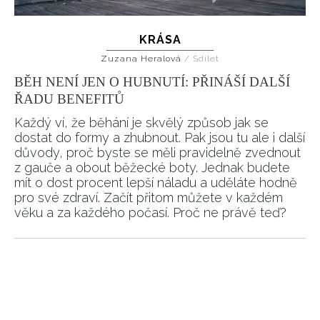
KRÁSA
Zuzana Heralová
/
Sdílet
BĚH NENÍ JEN O HUBNUTÍ: PŘINÁŠÍ DALŠÍ
ŘADU BENEFITŮ
Každý ví, že běhání je skvělý způsob jak se
dostat do formy a zhubnout. Pak jsou tu ale i další
důvody, proč byste se měli pravidelně zvednout
z gauče a obout běžecké boty. Jednak budete
mít o dost procent lepší náladu a uděláte hodně
pro své zdraví. Začít přitom můžete v každém
věku a za každého počasí. Proč ne právě teď?