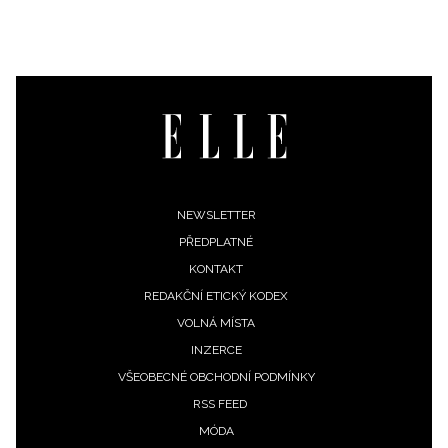
Footer
NEWSLETTER
PŘEDPLATNÉ
menu
KONTAKT
REDAKČNÍ ETICKÝ KODEX
VOLNÁ MÍSTA
INZERCE
NEWSLETTER
VŠEOBECNÉ OBCHODNÍ PODMÍNKY
RSS FEED
ODESLAT
MÓDA