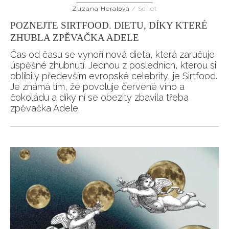
Zuzana Heralová
/
Sdílet
POZNEJTE SIRTFOOD. DIETU, DÍKY KTERÉ
ZHUBLA ZPĚVAČKA ADELE
Čas od času se vynoří nová dieta, která zaručuje
úspěšné zhubnutí. Jednou z posledních, kterou si
oblíbily především evropské celebrity, je Sirtfood.
Je známá tím, že povoluje červené víno a
čokoládu a díky ní se obezity zbavila třeba
zpěvačka Adele.