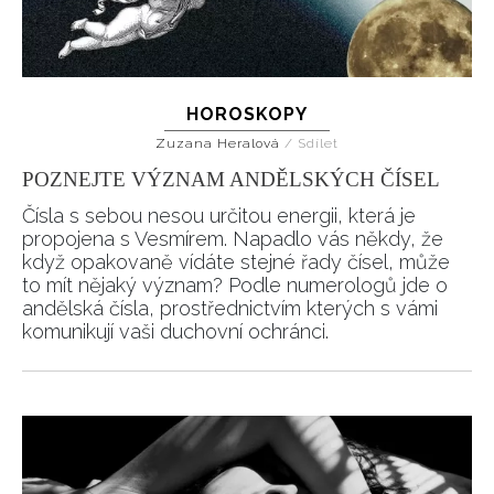
HOROSKOPY
Zuzana Heralová
/
Sdílet
POZNEJTE VÝZNAM ANDĚLSKÝCH ČÍSEL
Čísla s sebou nesou určitou energii, která je
propojena s Vesmírem. Napadlo vás někdy, že
když opakovaně vídáte stejné řady čísel, může
to mít nějaký význam? Podle numerologů jde o
andělská čísla, prostřednictvím kterých s vámi
komunikují vaši duchovní ochránci.