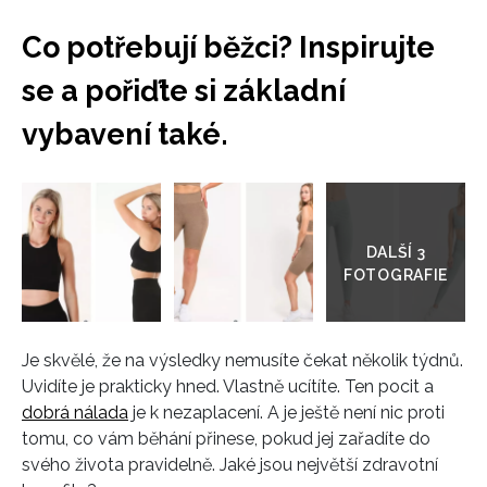
Co potřebují běžci? Inspirujte
se a pořiďte si základní
vybavení také.
Přejít
do
galerie
Je skvělé, že na výsledky nemusíte čekat několik týdnů.
Uvidíte je prakticky hned. Vlastně ucítíte. Ten pocit a
dobrá
nálada
je k nezaplacení. A je ještě není nic proti
tomu, co vám běhání přinese, pokud jej zařadíte do
svého života pravidelně. Jaké jsou největší zdravotní