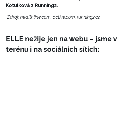
Kotulková z Running2.
Zdroj:
healthline.com
,
active.com
,
running2.cz
ELLE nežije jen na webu – jsme v
terénu i na sociálních sítích: