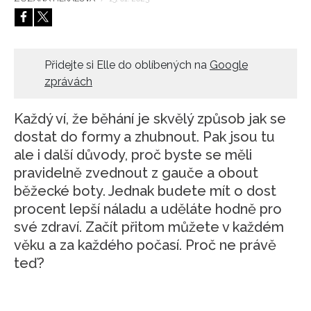
HOME
Přidejte si Elle do oblíbených na
Google
zprávách
Každý ví, že běhání je skvělý způsob jak se
dostat do formy a zhubnout. Pak jsou tu
ale i další důvody, proč byste se měli
pravidelně zvednout z gauče a obout
běžecké boty. Jednak budete mít o dost
procent lepší náladu a uděláte hodně pro
své zdraví. Začít přitom můžete v každém
věku a za každého počasí. Proč ne právě
teď?