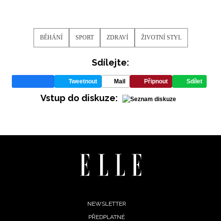
BĚHÁNÍ
SPORT
ZDRAVÍ
ŽIVOTNÍ STYL
Sdílejte:
Tweetnout
Mail
Připnout
Sdílet
Vstup do diskuze:
Footer
NEWSLETTER
PŘEDPLATNÉ