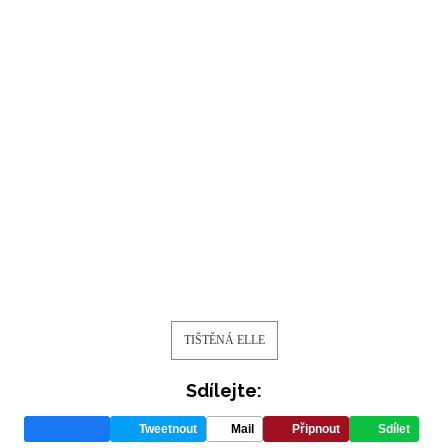
TIŠTĚNÁ ELLE
Sdílejte:
Tweetnout
Mail
Připnout
Sdílet