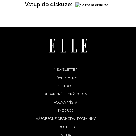
Vstup do diskuze:
Footer
NEWSLETTER
PŘEDPLATNÉ
menu
KONTAKT
REDAKČNÍ ETICKÝ KODEX
VOLNÁ MÍSTA
INZERCE
VŠEOBECNÉ OBCHODNÍ PODMÍNKY
RSS FEED
NEWSLETTER
MÓDA