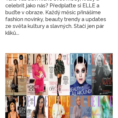
celebrit jako nás? Předplaťte si ELLE a
buďte v obraze. Každý měsíc přinášíme
fashion novinky, beauty trendy a updates
ze světa kultury a slavných. Stačí jen pár
kliků...