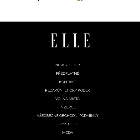
Footer
NEWSLETTER
PŘEDPLATNÉ
menu
KONTAKT
REDAKČNÍ ETICKÝ KODEX
VOLNÁ MÍSTA
INZERCE
VŠEOBECNÉ OBCHODNÍ PODMÍNKY
RSS FEED
MÓDA