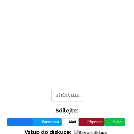
INFORMACE
REDAKCE
TIŠTĚNÁ ELLE
Sdílejte:
Tweetnout
Mail
Připnout
Sdílet
Vstup do diskuze: