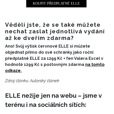
KOUPIT PŘEDPLATNÉ ELLE
Věděli jste, že se také můžete
nechat zaslat jednotlivá vydání
až ke dveřím zdarma?
Ano! Svůj výtisk červnové ELLE si můžete
objednat přímo do své schránky jako roční
předplatné ELLE za 1299 Kč + fen Valera Excel v
hodnotě 1299 Kč s poštovným zdarma
na tomto
odkaze.
Zdroj článku:
Autorský článek
ELLE nežije jen na webu – jsme v
terénu i na sociálních sítích: