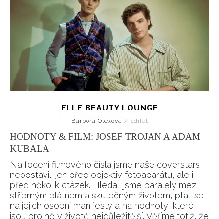
ELLE BEAUTY LOUNGE
Barbora Olexová
/
Sdílet
HODNOTY & FILM: JOSEF TROJAN A ADAM
KUBALA
Na focení filmového čísla jsme naše coverstars
nepostavili jen před objektiv fotoaparátu, ale i
před několik otázek. Hledali jsme paralely mezi
stříbrným plátnem a skutečným životem, ptali se
na jejich osobní manifesty a na hodnoty, které
jsou pro ně v životě nejdůležitější. Věříme totiž, že