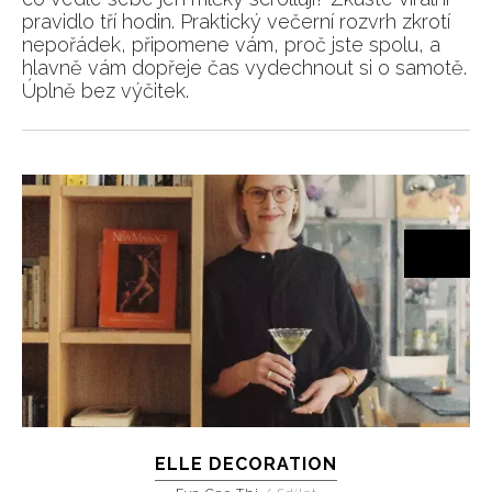
pravidlo tří hodin. Praktický večerní rozvrh zkrotí
nepořádek, připomene vám, proč jste spolu, a
hlavně vám dopřeje čas vydechnout si o samotě.
Úplně bez výčitek.
ELLE DECORATION