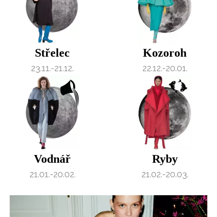
Střelec
Kozoroh
23.11.-21.12.
22.12.-20.01.
Vodnář
Ryby
21.01.-20.02.
21.02.-20.03.