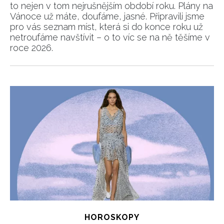
to nejen v tom nejrušnějším období roku. Plány na
Vánoce už máte, doufáme, jasné. Připravili jsme
pro vás seznam míst, která si do konce roku už
netroufáme navštívit – o to víc se na ně těšíme v
roce 2026.
HOROSKOPY