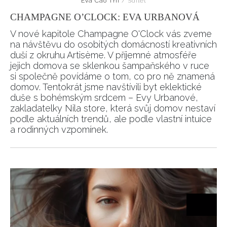
Eva Cao Thi
/
Sdílet
CHAMPAGNE O’CLOCK: EVA URBANOVÁ
V nové kapitole Champagne O'Clock vás zveme
na návštěvu do osobitých domácností kreativních
duší z okruhu Artisème. V příjemné atmosféře
jejich domova se sklenkou šampaňského v ruce
si společně povídáme o tom, co pro ně znamená
domov. Tentokrát jsme navštívili byt eklektické
duše s bohémským srdcem – Evy Urbanové,
zakladatelky Nila store, která svůj domov nestaví
podle aktuálních trendů, ale podle vlastní intuice
a rodinných vzpomínek.