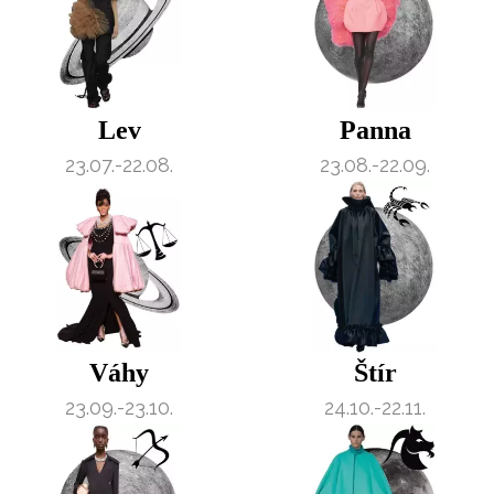
Lev
Panna
23.07.-22.08.
23.08.-22.09.
Váhy
Štír
23.09.-23.10.
24.10.-22.11.