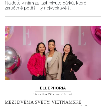
Najdete v něm 22 last minute dárků, které
zaručeně potěší i ty nejvybíravější.
ELLEPHORIA
Veronika Čížková
/
Sdílet
MEZI DVĚMA SVĚTY: VIETNAMSKÉ