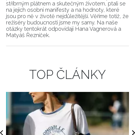
stříbrným plátnem a skutečným životem, ptali se
na jejich osobní manifesty a na hodnoty, které
jsou pro ně v životě nejdůležitější. Věříme totiž, že
režiséry budoucnosti jsme my samy. Na naše
otázky tentokrát odpovídají Hana Vagnerová a
Matyáš Řezníček.
TOP ČLÁNKY