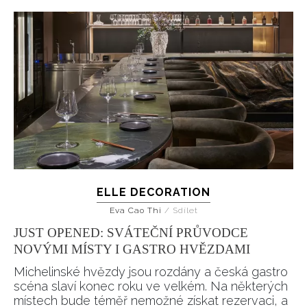
ELLE DECORATION
Eva Cao Thi
/
Sdílet
JUST OPENED: SVÁTEČNÍ PRŮVODCE
NOVÝMI MÍSTY I GASTRO HVĚZDAMI
Michelinské hvězdy jsou rozdány a česká gastro
scéna slaví konec roku ve velkém. Na některých
místech bude téměř nemožné získat rezervaci, a