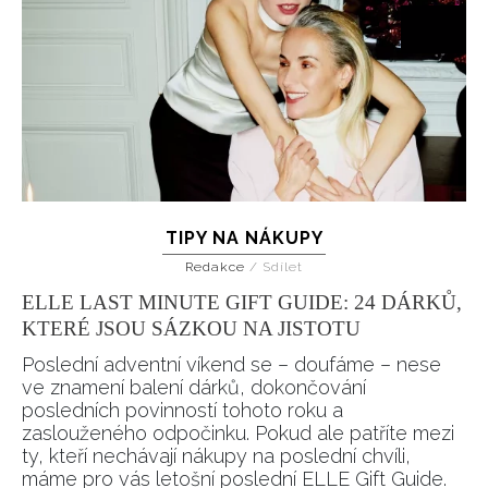
TIPY NA NÁKUPY
Redakce
/
Sdílet
ELLE LAST MINUTE GIFT GUIDE: 24 DÁRKŮ,
KTERÉ JSOU SÁZKOU NA JISTOTU
Poslední adventní víkend se – doufáme – nese
ve znamení balení dárků, dokončování
posledních povinností tohoto roku a
zaslouženého odpočinku. Pokud ale patříte mezi
ty, kteří nechávají nákupy na poslední chvíli,
máme pro vás letošní poslední ELLE Gift Guide.