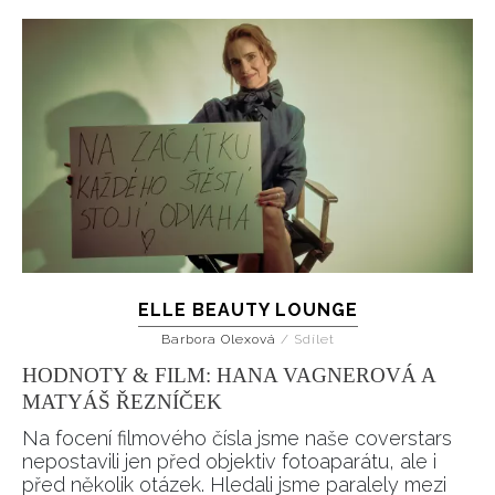
ELLE BEAUTY LOUNGE
Barbora Olexová
/
Sdílet
HODNOTY & FILM: HANA VAGNEROVÁ A
MATYÁŠ ŘEZNÍČEK
Na focení filmového čísla jsme naše coverstars
nepostavili jen před objektiv fotoaparátu, ale i
před několik otázek. Hledali jsme paralely mezi