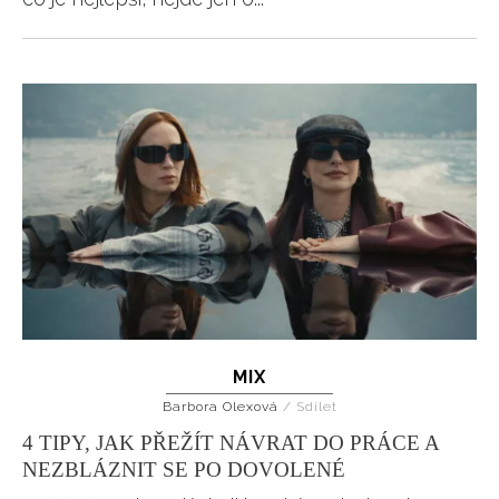
MIX
Barbora Olexová
/
Sdílet
4 TIPY, JAK PŘEŽÍT NÁVRAT DO PRÁCE A
NEZBLÁZNIT SE PO DOVOLENÉ