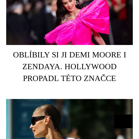
HOME
É
OBLÍBILY SI JI DEMI MOORE I
ZENDAYA. HOLLYWOOD
PROPADL TÉTO ZNAČCE