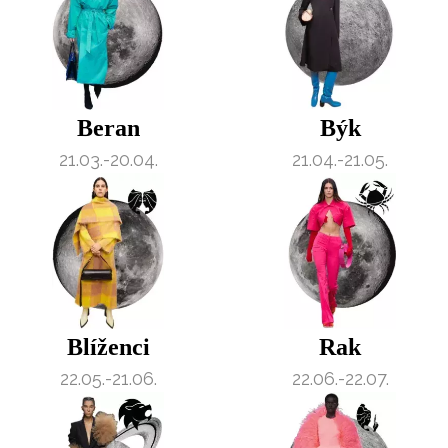
Beran
Býk
21.03.-20.04.
21.04.-21.05.
Blíženci
Rak
22.05.-21.06.
22.06.-22.07.