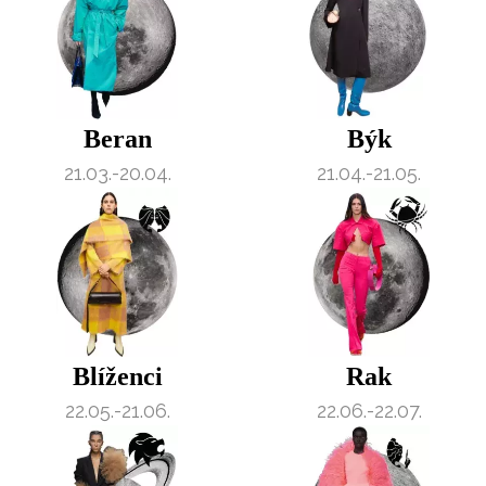
Beran
Býk
21.03.-20.04.
21.04.-21.05.
Blíženci
Rak
22.05.-21.06.
22.06.-22.07.