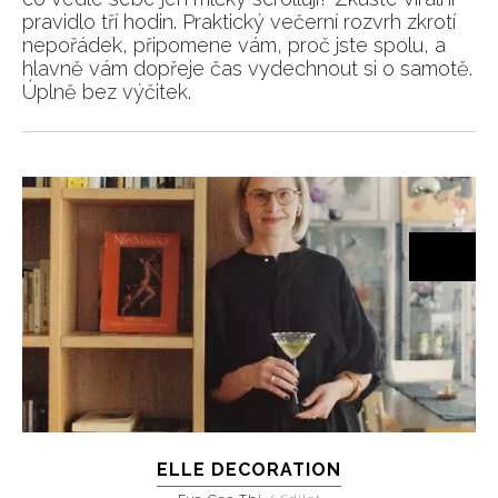
pravidlo tří hodin. Praktický večerní rozvrh zkrotí
nepořádek, připomene vám, proč jste spolu, a
hlavně vám dopřeje čas vydechnout si o samotě.
Úplně bez výčitek.
ELLE DECORATION