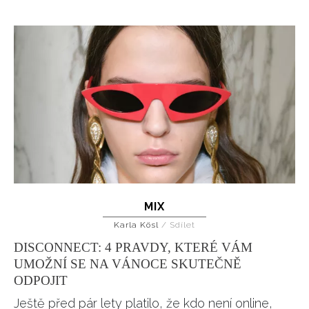
MIX
Karla Kösl
/
Sdílet
DISCONNECT: 4 PRAVDY, KTERÉ VÁM
UMOŽNÍ SE NA VÁNOCE SKUTEČNĚ
ODPOJIT
Ještě před pár lety platilo, že kdo není online,