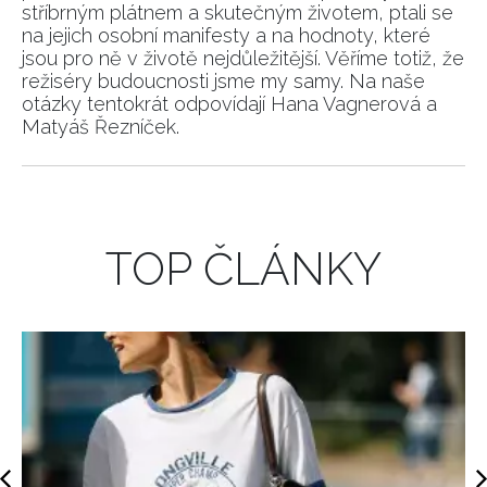
stříbrným plátnem a skutečným životem, ptali se
na jejich osobní manifesty a na hodnoty, které
jsou pro ně v životě nejdůležitější. Věříme totiž, že
režiséry budoucnosti jsme my samy. Na naše
otázky tentokrát odpovídají Hana Vagnerová a
Matyáš Řezníček.
TOP ČLÁNKY