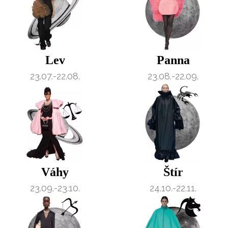
Lev
Panna
23.07.-22.08.
23.08.-22.09.
Váhy
Štír
23.09.-23.10.
24.10.-22.11.