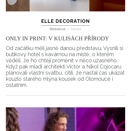
ELLE DECORATION
Redakce
/
Sdílet
ONLY IN PRINT: V KULISÁCH PŘÍRODY
Od začátku měli jasně danou představu. Vysnili si
butikový hotel s kavárnou na místě, o kterém
věděli, že ho chtějí proměnit v něco úžasného.
Když pak mladí architekti Victor a Nikol Cojocaru
plánovali vlastní svatbu, cítili, že nastal čas ukázat
kouzlo starého mlýna kousek od Olomouce i
ostatním.