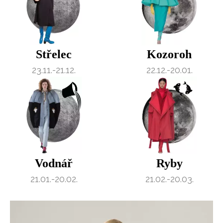
Střelec
Kozoroh
23.11.-21.12.
22.12.-20.01.
Vodnář
Ryby
21.01.-20.02.
21.02.-20.03.