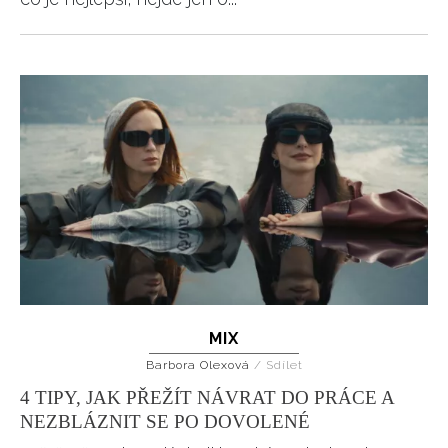
MIX
Barbora Olexová
/
Sdílet
4 TIPY, JAK PŘEŽÍT NÁVRAT DO PRÁCE A
NEZBLÁZNIT SE PO DOVOLENÉ