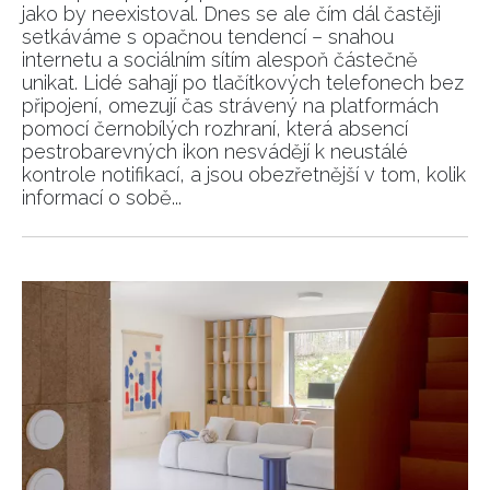
jako by neexistoval. Dnes se ale čím dál častěji
setkáváme s opačnou tendencí – snahou
internetu a sociálním sítím alespoň částečně
unikat. Lidé sahají po tlačítkových telefonech bez
připojení, omezují čas strávený na platformách
pomocí černobílých rozhraní, která absencí
pestrobarevných ikon nesvádějí k neustálé
kontrole notifikací, a jsou obezřetnější v tom, kolik
informací o sobě...