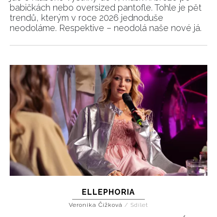
babičkách nebo oversized pantofle. Tohle je pět
trendů, kterým v roce 2026 jednoduše
neodoláme. Respektive – neodolá naše nové já.
ELLEPHORIA
Veronika Čížková
/
Sdílet