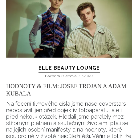
ELLE BEAUTY LOUNGE
Barbora Olexová
/
Sdílet
HODNOTY & FILM: JOSEF TROJAN A ADAM
KUBALA
Na focení filmového čísla jsme naše coverstars
nepostavili jen před objektiv fotoaparátu, ale i
před několik otázek. Hledali jsme paralely mezi
stříbrným plátnem a skutečným životem, ptali se
na jejich osobní manifesty a na hodnoty, které
jsou pro ně v životě nejdůležitější. Věříme totiž, že