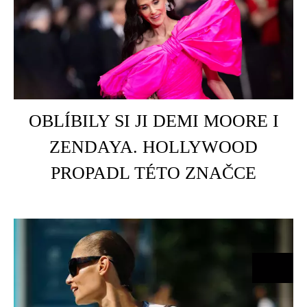
HOME
É
OBLÍBILY SI JI DEMI MOORE I
ZENDAYA. HOLLYWOOD
PROPADL TÉTO ZNAČCE