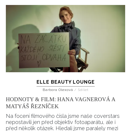
ELLE BEAUTY LOUNGE
Barbora Olexová
/
Sdílet
HODNOTY & FILM: HANA VAGNEROVÁ A
MATYÁŠ ŘEZNÍČEK
Na focení filmového čísla jsme naše coverstars
nepostavili jen před objektiv fotoaparátu, ale i
před několik otázek. Hledali jsme paralely mezi