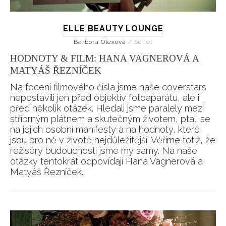
ELLE BEAUTY LOUNGE
Barbora Olexová
/
Sdílet
HODNOTY & FILM: HANA VAGNEROVÁ A
MATYÁŠ ŘEZNÍČEK
Na focení filmového čísla jsme naše coverstars
nepostavili jen před objektiv fotoaparátu, ale i
před několik otázek. Hledali jsme paralely mezi
stříbrným plátnem a skutečným životem, ptali se
na jejich osobní manifesty a na hodnoty, které
jsou pro ně v životě nejdůležitější. Věříme totiž, že
režiséry budoucnosti jsme my samy. Na naše
otázky tentokrát odpovídají Hana Vagnerová a
Matyáš Řezníček.