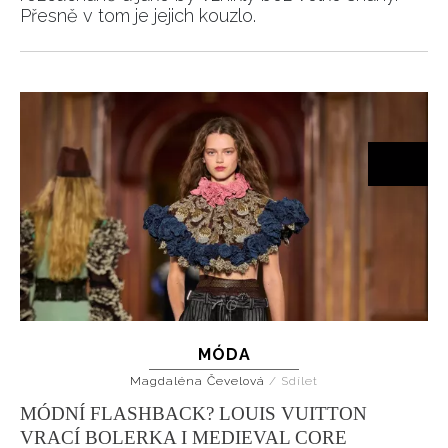
Přesně v tom je jejich kouzlo.
MÓDA
Magdaléna Čevelová
/
Sdílet
MÓDNÍ FLASHBACK? LOUIS VUITTON
VRACÍ BOLERKA I MEDIEVAL CORE