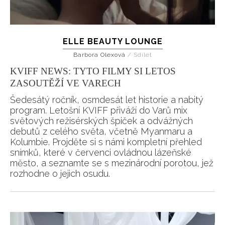
Přihlášením k newsletteru souhlasíte s
Obchodními
podmínkami společnosti BurdaMedia Extra s.r.o.
a
potvrzujete, že jste se seznámili se
Zásadami
ELLE BEAUTY LOUNGE
ochrany soukromí
- BurdaMedia Extra s.r.o. bude s
Barbora Olexová
/
Sdílet
Vašimi údaji pracovat zejména k organizaci a
KVIFF NEWS: TYTO FILMY SI LETOS
vyhodnocení akce a zasílání novinek.
ZASOUTĚŽÍ VE VARECH
Chcete navíc dostávat i další zajímavé a exkluzivní
Šedesátý ročník, osmdesát let historie a nabitý
informace od našich partnerů? Pokud souhlasíte se
program. Letošní KVIFF přiváží do Varů mix
zpracováním údajů k tomuto účelu podle
Zásad ochrany
světových režisérských špiček a odvážných
soukromí BurdaMedia Extra s.r.o.
, zaškrtněte toto pole.
debutů z celého světa, včetně Myanmaru a
Kolumbie. Projděte si s námi kompletní přehled
snímků, které v červenci ovládnou lázeňské
město, a seznamte se s mezinárodní porotou, jež
rozhodne o jejich osudu.