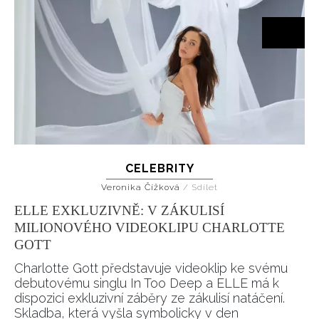
CELEBRITY
Veronika Čížková
/
Sdílet
ELLE EXKLUZIVNĚ: V ZÁKULISÍ
MILIONOVÉHO VIDEOKLIPU CHARLOTTE
GOTT
Charlotte Gott představuje videoklip ke svému
debutovému singlu In Too Deep a ELLE má k
dispozici exkluzivní záběry ze zákulisí natáčení.
Skladba, která vyšla symbolicky v den