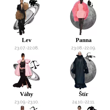
Lev
Panna
23.07.-22.08.
23.08.-22.09.
Váhy
Štír
23.09.-23.10.
24.10.-22.11.