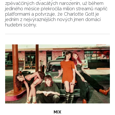
zpěvaččiných dvacátých narozenin, už během
jediného měsíce překročila milion streamů napříč
platformami a potvrzuje, že Charlotte Gott je
jedním z nejvýraznějších nových jmen domácí
hudební scény.
MIX