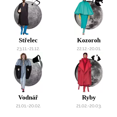
Střelec
Kozoroh
23.11.-21.12.
22.12.-20.01.
Vodnář
Ryby
21.01.-20.02.
21.02.-20.03.