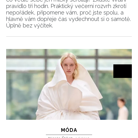
pravidlo tří hodin. Praktický večerní rozvrh zkrotí
nepořádek, připomene vám, proč jste spolu, a
hlavně vám dopřeje čas vydechnout si o samotě.
Úplně bez výčitek.
MÓDA