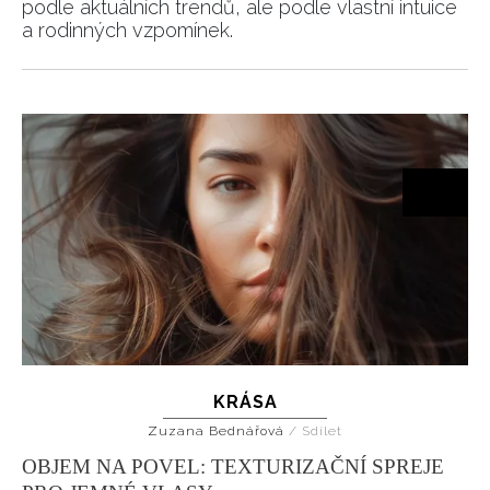
podle aktuálních trendů, ale podle vlastní intuice
a rodinných vzpomínek.
KRÁSA
Zuzana Bednářová
/
Sdílet
OBJEM NA POVEL: TEXTURIZAČNÍ SPREJE