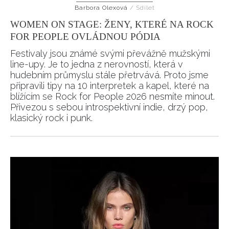
Barbora Olexová
/
Sdílet
WOMEN ON STAGE: ŽENY, KTERÉ NA ROCK
FOR PEOPLE OVLÁDNOU PÓDIA
Festivaly jsou známé svými převážně mužskými
line-upy. Je to jedna z nerovností, která v
hudebním průmyslu stále přetrvává. Proto jsme
připravili tipy na 10 interpretek a kapel, které na
blížícím se Rock for People 2026 nesmíte minout.
Přivezou s sebou introspektivní indie, drzý pop,
klasický rock i punk.