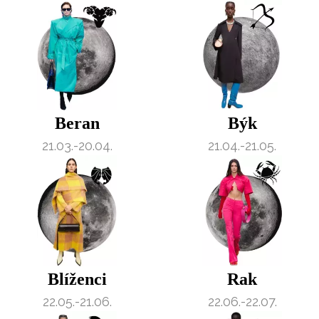
Beran
Býk
21.03.-20.04.
21.04.-21.05.
Blíženci
Rak
22.05.-21.06.
22.06.-22.07.