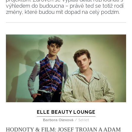
výhledem do budoucna – právě teď se totiž rodí
změny, které budou mít dopad na celý podzim.
ELLE BEAUTY LOUNGE
Barbora Olexová
/
Sdílet
HODNOTY & FILM: JOSEF TROJAN A ADAM