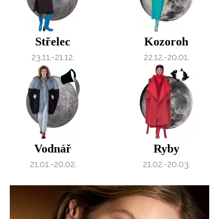
Střelec
Kozoroh
23.11.-21.12.
22.12.-20.01.
Vodnář
Ryby
21.01.-20.02.
21.02.-20.03.