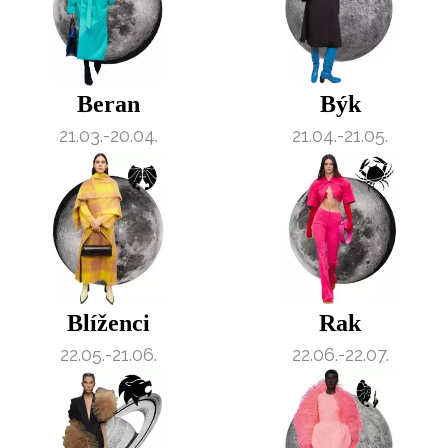
Beran
Býk
21.03.-20.04.
21.04.-21.05.
Blíženci
Rak
22.05.-21.06.
22.06.-22.07.