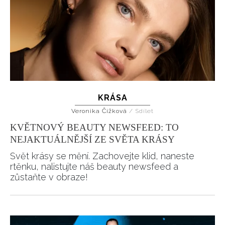
KRÁSA
Veronika Čížková
/
Sdílet
KVĚTNOVÝ BEAUTY NEWSFEED: TO
NEJAKTUÁLNĚJŠÍ ZE SVĚTA KRÁSY
Svět krásy se mění. Zachovejte klid, naneste
rtěnku, nalistujte náš beauty newsfeed a
zůstaňte v obraze!