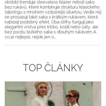
období trenduje sleeveless blazer neboli sako
bez rukávů, které kombinuje strukturu klasického
tailoringu s mnohem vzdušnější siluetou. Vedle něj
se prosazují také saka s krátkým rukávem, která
nabízejí podobný efekt. Oba střihy fungují jako
elegantní vrstva přes tričko, košili nebo šaty, ale
bez pocitu těžkého saka s dlouhým rukávem. A
co je nejlepší, nejde jen o...
TOP ČLÁNKY