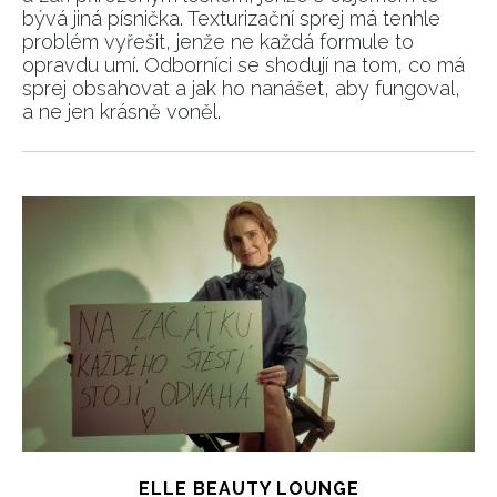
bývá jiná písnička. Texturizační sprej má tenhle
problém vyřešit, jenže ne každá formule to
opravdu umí. Odborníci se shodují na tom, co má
sprej obsahovat a jak ho nanášet, aby fungoval,
a ne jen krásně voněl.
ELLE BEAUTY LOUNGE