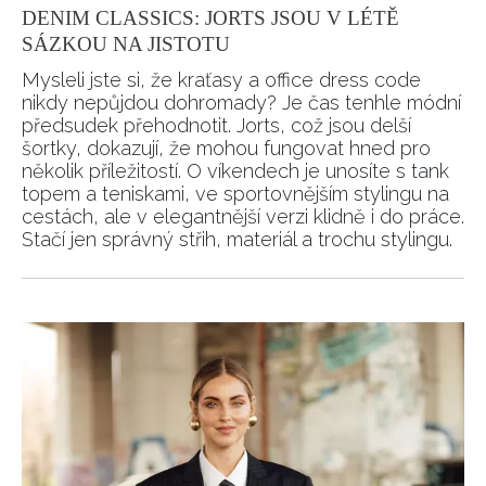
DENIM CLASSICS: JORTS JSOU V LÉTĚ
SÁZKOU NA JISTOTU
Mysleli jste si, že kraťasy a office dress code
nikdy nepůjdou dohromady? Je čas tenhle módní
předsudek přehodnotit. Jorts, což jsou delší
šortky, dokazují, že mohou fungovat hned pro
několik příležitostí. O víkendech je unosíte s tank
topem a teniskami, ve sportovnějším stylingu na
cestách, ale v elegantnější verzi klidně i do práce.
Stačí jen správný střih, materiál a trochu stylingu.