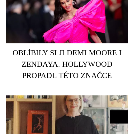
HOME
É
OBLÍBILY SI JI DEMI MOORE I
ZENDAYA. HOLLYWOOD
PROPADL TÉTO ZNAČCE