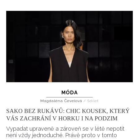
MÓDA
Magdaléna Čevelová
/
Sdílet
SAKO BEZ RUKÁVŮ: CHIC KOUSEK, KTERÝ
VÁS ZACHRÁNÍ V HORKU I NA PODZIM
Vypadat upraveně a zároveň se v létě nepotit
není vždy jednoduché. Právě proto v tomto