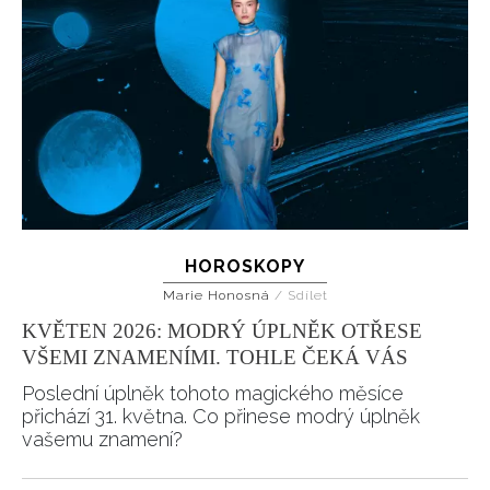
HOROSKOPY
Marie Honosná
/
Sdílet
KVĚTEN 2026: MODRÝ ÚPLNĚK OTŘESE
VŠEMI ZNAMENÍMI. TOHLE ČEKÁ VÁS
Poslední úplněk tohoto magického měsíce
přichází 31. května. Co přinese modrý úplněk
vašemu znamení?