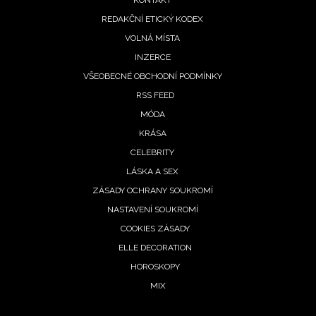
KONTAKT
REDAKČNÍ ETICKÝ KODEX
VOLNÁ MÍSTA
INZERCE
VŠEOBECNÉ OBCHODNÍ PODMÍNKY
RSS FEED
MÓDA
KRÁSA
CELEBRITY
LÁSKA A SEX
ZÁSADY OCHRANY SOUKROMÍ
NASTAVENÍ SOUKROMÍ
COOKIES ZÁSADY
ELLE DECORATION
HOROSKOPY
MIX