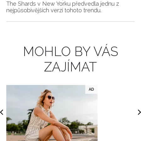
The Shards v New Yorku předvedla jednu z
nejpůsobivějších verzí tohoto trendu.
INFORMACE
REDAKCE
MOHLO BY VÁS
ZAJÍMAT