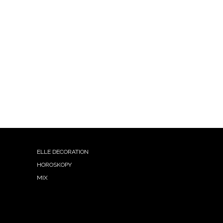
ELLE DECORATION
HOROSKOPY
MIX