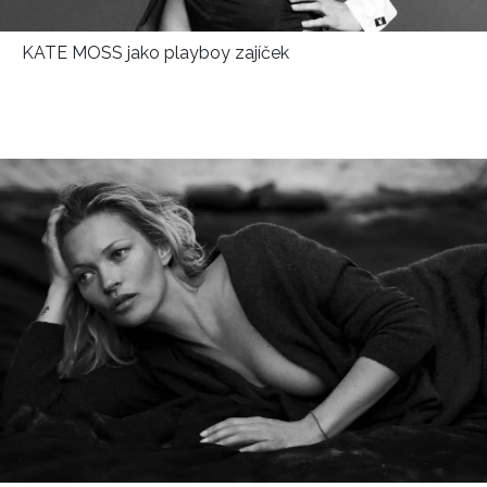
KATE MOSS jako playboy zajíček