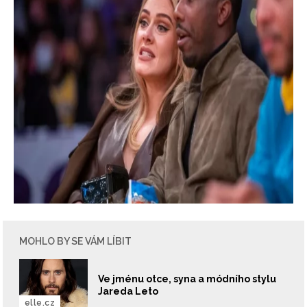
MOHLO BY SE VÁM LÍBIT
Ve jménu otce, syna a módního stylu
Jareda Leto
elle.cz