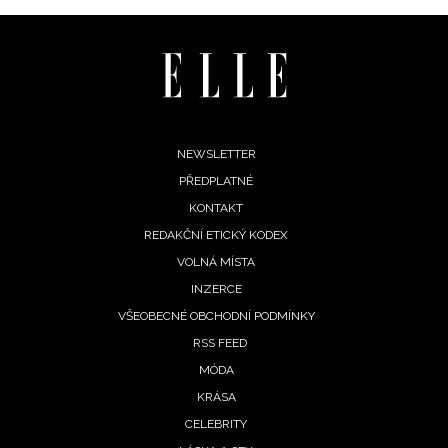
Footer
NEWSLETTER
PŘEDPLATNÉ
menu
KONTAKT
REDAKČNÍ ETICKÝ KODEX
VOLNÁ MÍSTA
INZERCE
VŠEOBECNÉ OBCHODNÍ PODMÍNKY
RSS FEED
MÓDA
KRÁSA
CELEBRITY