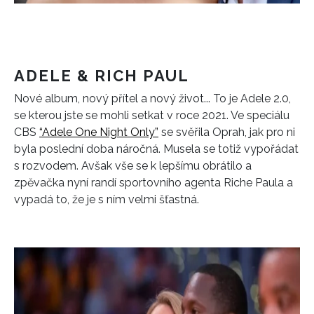
ADELE & RICH PAUL
Nové album, nový přítel a nový život... To je Adele 2.0,
se kterou jste se mohli setkat v roce 2021. Ve speciálu
CBS
“Adele One Night Only”
se svěřila Oprah, jak pro ni
byla poslední doba náročná. Musela se totiž vypořádat
s rozvodem. Avšak vše se k lepšímu obrátilo a
zpěvačka nyní randí sportovního agenta Riche Paula a
vypadá to, že je s ním velmi šťastná.