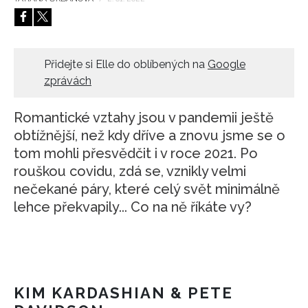
HOME
Přidejte si Elle do oblíbených na
Google
zprávách
Romantické vztahy jsou v pandemii ještě
obtížnější, než kdy dříve a znovu jsme se o
tom mohli přesvědčit i v roce 2021. Po
rouškou covidu, zdá se, vznikly velmi
nečekané páry, které celý svět minimálně
lehce překvapily... Co na ně říkáte vy?
KIM KARDASHIAN & PETE