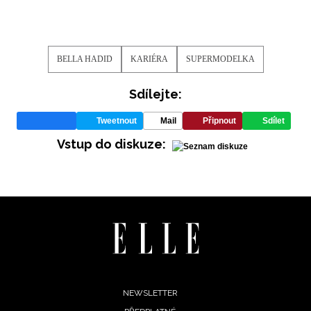
BELLA HADID
KARIÉRA
SUPERMODELKA
Sdílejte:
Tweetnout
Mail
Připnout
Sdílet
Vstup do diskuze:
Footer
NEWSLETTER