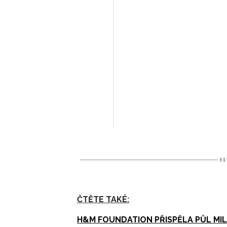
ČTĚTE TAKÉ:
H&M FOUNDATION PŘISPĚLA PŮL MI