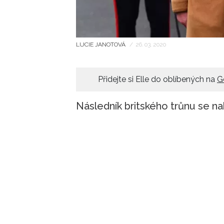
LUCIE JANOTOVÁ
/
26. 03. 2020
Přidejte si Elle do oblíbených na
G
Následník britského trůnu se na