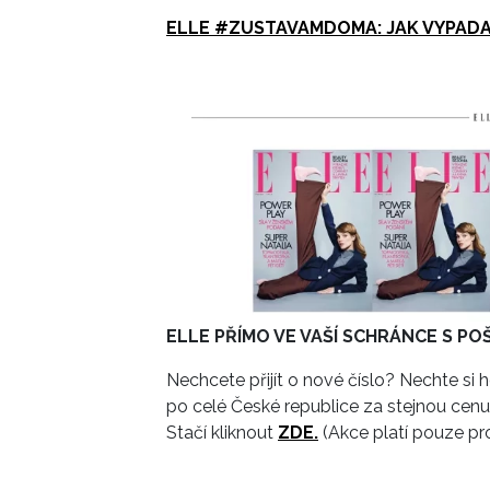
ELLE #ZUSTAVAMDOMA: JAK VYPADA
ELLE PŘÍMO VE VAŠÍ SCHRÁNCE S 
Nechcete přijít o nové číslo? Nechte si
po celé České republice za stejnou cenu
Stačí kliknout
ZDE.
(Akce platí pouze pr