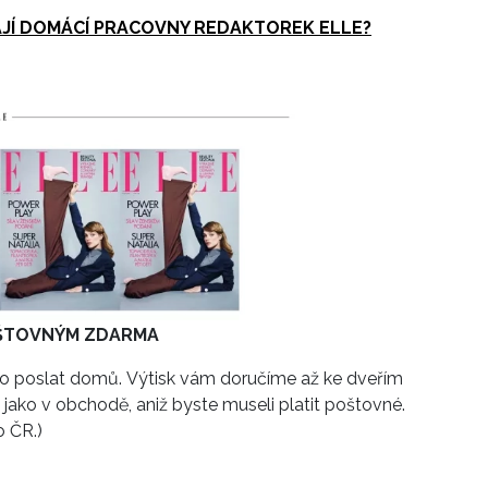
JÍ DOMÁCÍ PRACOVNY REDAKTOREK ELLE?
POŠTOVNÝM ZDARMA
 ho poslat domů. Výtisk vám doručíme až ke dveřím
 jako v obchodě, aniž byste museli platit poštovné.
o ČR.)