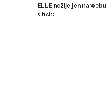
ELLE nežije jen na webu –
sítích: