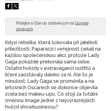
HOME
Přidejte si Elle do oblíbených na
Google
zprávách
Kdysi rebelka, která šokovala při jakékoli
příležitosti. Paparazzi i veřejnost čekali na
každou společenskou akci, protože Lady
Gaga pokaždé překonala sama sebe.
Ostatní hvězdy v extravaganci outfitů a
líčení zaostávaly daleko za ní. Ale to je
minulost. Lady Gaga se proměnila a na
letošních Oscarech se dokonce objevila
zcela bez makeu-upu. Co stojí za totální
změnou image jedné z nejvýraznějších
hvězd showbusinessu?