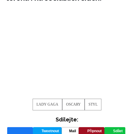
LADY GAGA
OSCARY
STYL
Sdílejte:
Tweetnout
Mail
Připnout
Sdílet