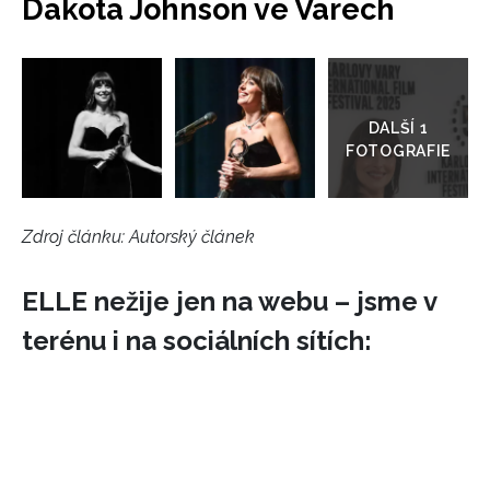
Dakota Johnson ve Varech
Přejít
do
galerie
Zdroj článku:
Autorský článek
ELLE nežije jen na webu – jsme v
terénu i na sociálních sítích: