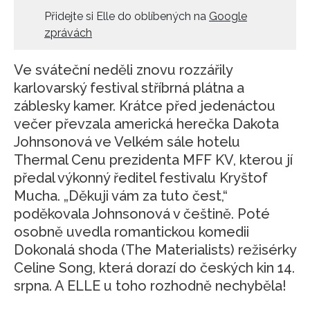
Přidejte si Elle do oblíbených na
Google
zprávách
Ve sváteční neděli znovu rozzářily
karlovarský festival stříbrná plátna a
záblesky kamer. Krátce před jedenáctou
večer převzala americká herečka Dakota
Johnsonová ve Velkém sále hotelu
Thermal Cenu prezidenta MFF KV, kterou jí
předal výkonný ředitel festivalu Kryštof
Mucha. „Děkuji vám za tuto čest,“
poděkovala Johnsonová v češtině. Poté
osobně uvedla romantickou komedii
Dokonalá shoda (The Materialists) režisérky
Celine Song, která dorazí do českých kin 14.
srpna. A ELLE u toho rozhodně nechyběla!