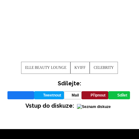
ELLE BEAUTY LOUNGE
KVIFF
CELEBRITY
Sdílejte:
Tweetnout
Mail
Připnout
Sdílet
Vstup do diskuze: