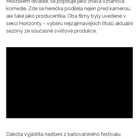
Městském divadle, se popisuje jako žhavá vztahová
komedie. Zde se herečka podílela nejen před kamerou,
ale také jako producentka. Oba filmy byly uvedené v
sekci Horizonty – výběru nejzajímavějších titulů aktuální
sezóny ze současné světové produkce.
Dakota vyjádřila nadšení z karlovarského festivalu,