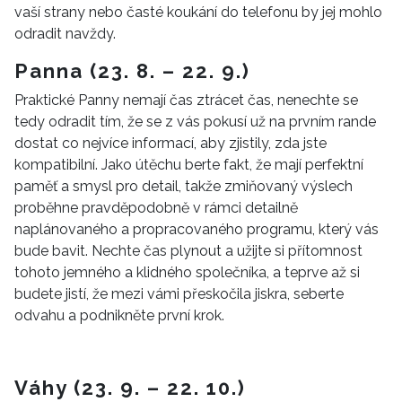
vaší strany nebo časté koukání do telefonu by jej mohlo
odradit navždy.
Panna (23. 8. – 22. 9.)
Praktické Panny nemají čas ztrácet čas, nenechte se
tedy odradit tím, že se z vás pokusí už na prvním rande
dostat co nejvíce informací, aby zjistily, zda jste
kompatibilní. Jako útěchu berte fakt, že mají perfektní
paměť a smysl pro detail, takže zmiňovaný výslech
proběhne pravděpodobně v rámci detailně
naplánovaného a propracovaného programu, který vás
bude bavit. Nechte čas plynout a užijte si přítomnost
tohoto jemného a klidného společníka, a teprve až si
budete jistí, že mezi vámi přeskočila jiskra, seberte
odvahu a podnikněte první krok.
Váhy (23. 9. – 22. 10.)