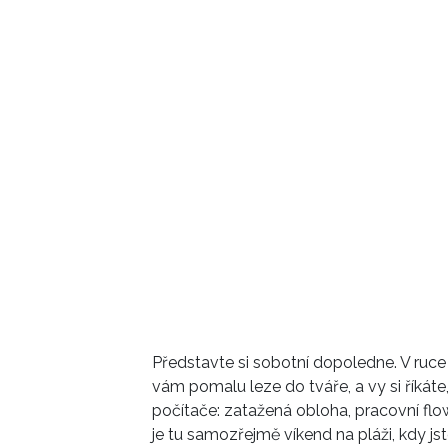
Představte si sobotní dopoledne. V ruce
vám pomalu leze do tváře, a vy si říkáte
počítače: zatažená obloha, pracovní flow
je tu samozřejmě víkend na pláži, kdy jst