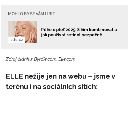
MOHLO BY SE VÁM LÍBIT
Péče o pleť 2025: S čím kombinovat a
jak používat retinol bezpečně
elle.cz
Zdroj článku:
Byrdie.com, Elle.com
ELLE nežije jen na webu – jsme v
terénu i na sociálních sítích: