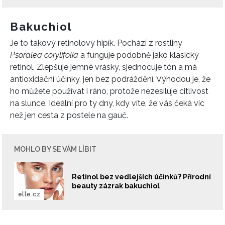
Bakuchiol
Je to takový retinolový hipík. Pochází z rostliny
Psoralea corylifolia
a funguje podobně jako klasický
retinol. Zlepšuje jemné vrásky, sjednocuje tón a má
antioxidační účinky, jen bez podráždění. Výhodou je, že
ho můžete používat i ráno, protože nezesiluje citlivost
na slunce. Ideální pro ty dny, kdy víte, že vás čeká víc
než jen cesta z postele na gauč.
MOHLO BY SE VÁM LÍBIT
Retinol bez vedlejších účinků? Přírodní
beauty zázrak bakuchiol
elle.cz