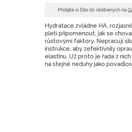
Přidejte si Elle do oblíbených na
G
Hydratace zvládne HA, rozjasně
pleti připomenout, jak se chova
růstovými faktory. Nepracují si
instrukce, aby zefektivnily opra
elastinu. Už proto je řada z nich 
na stejné neduhy jako povadlost,