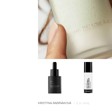
KRISTÝNA RABIŇÁKOVÁ
/
9. 11. 2025