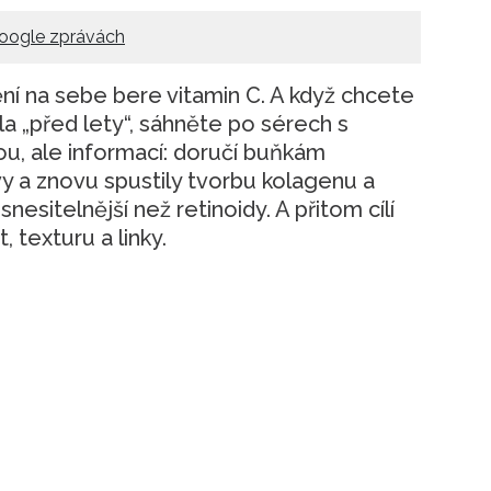
oogle zprávách
ní na sebe bere vitamin C. A když chcete
la „před lety“, sáhněte po sérech s
lou, ale informací: doručí buňkám
vy a znovu spustily tvorbu kolagenu a
snesitelnější než retinoidy. A přitom cílí
 texturu a linky.