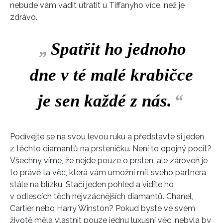
nebude vám vadit utratit u Tiffanyho více, než je
zdrávo.
„
Spatřit ho jednoho
dne v té malé krabičce
je sen každé z nás.
“
Podívejte se na svou levou ruku a představte si jeden
z těchto diamantů na prsteníčku. Není to opojný pocit?
Všechny víme, že nejde pouze o prsten, ale zároveň je
to právě ta věc, která vám umožní mít svého partnera
stále na blízku. Stačí jeden pohled a vidíte ho
v odlescích těch nejvzácnějších diamantů. Chanel,
Cartier nebo Harry Winston? Pokud byste ve svém
životě měla vlastnit pouze jednu luxusní věc, nebyla by