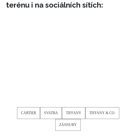
terénu i na sociálních sítích:
INFORMACE
CARTIER
SVATBA
TIFFANY
TIFFANY & CO.
REDAKCE
ZÁSNUBY