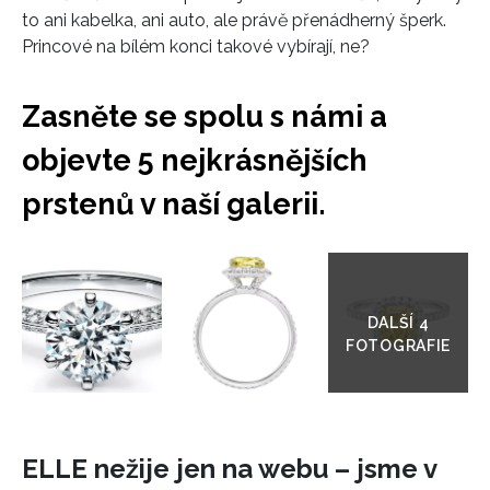
to ani kabelka, ani auto, ale právě přenádherný šperk.
Princové na bílém konci takové vybírají, ne?
Zasněte se spolu s námi a
objevte 5 nejkrásnějších
prstenů v naší galerii.
Přejít
do
galerie
ELLE nežije jen na webu – jsme v