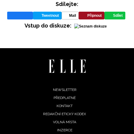
Sdílejte:
Tweetnout
Mail
Připnout
Sdílet
Vstup do diskuze:
Footer
NEWSLETTER
PŘEDPLATNÉ
menu
KONTAKT
REDAKČNÍ ETICKÝ KODEX
VOLNÁ MÍSTA
INZERCE