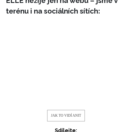
ELLE nežije jen na webu – jsme v
terénu i na sociálních sítích:
JAK TO VIDÍ ANIT
Sdílejte: