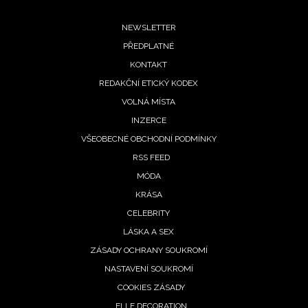
Footer
NEWSLETTER
PŘEDPLATNÉ
menu
KONTAKT
REDAKČNÍ ETICKÝ KODEX
VOLNÁ MÍSTA
INZERCE
VŠEOBECNÉ OBCHODNÍ PODMÍNKY
RSS FEED
MÓDA
KRÁSA
CELEBRITY
LÁSKA A SEX
ZÁSADY OCHRANY SOUKROMÍ
NASTAVENÍ SOUKROMÍ
COOKIES ZÁSADY
ELLE DECORATION