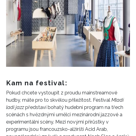
Kam na festival:
Pokud chcete vystoupit z proudu mainstreamové
hudby, máte pro to skvělou příležitost. Festival
Mladí
ladí jazz
představí bohatý hudební program na třech
scénách s hvězdnými umělci
mezinárodní jazzové a
experimentální scény
. Mezi novými přírůstky v
programu jsou francouzsko-alžírští Acid Arab,