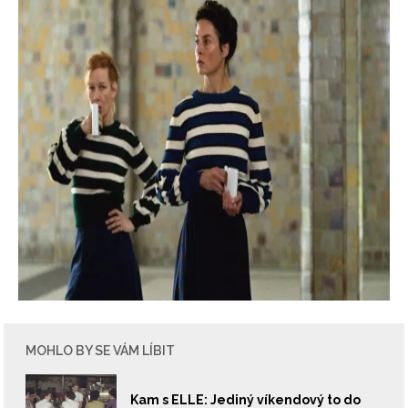
MOHLO BY SE VÁM LÍBIT
Kam s ELLE: Jediný víkendový to do