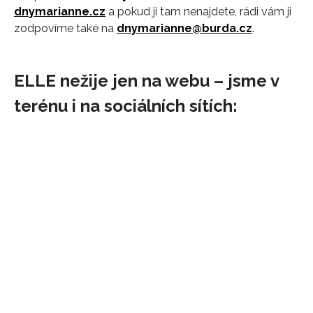
dnymarianne.cz
a pokud ji tam nenajdete, rádi vám ji
zodpovíme také na
dnymarianne@burda.cz
.
ELLE nežije jen na webu – jsme v
terénu i na sociálních sítích: