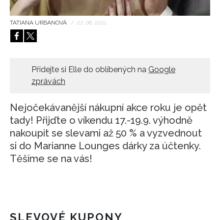
HOME
TATIANA URBANOVÁ
/
22. 08. 2021
Přidejte si Elle do oblíbených na
Google
zprávách
Nejočekávanější nákupní akce roku je opět
tady! Přijďte o víkendu 17.-19.9. výhodně
nakoupit se slevami až 50 % a vyzvednout
si do Marianne Lounges dárky za účtenky.
Těšíme se na vás!
SLEVOVÉ KUPONY