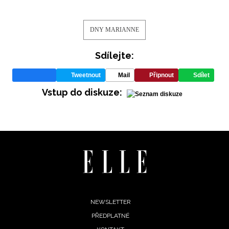
DNY MARIANNE
Sdílejte:
Tweetnout
Mail
Připnout
Sdílet
Vstup do diskuze:
Footer
NEWSLETTER
PŘEDPLATNÉ
menu