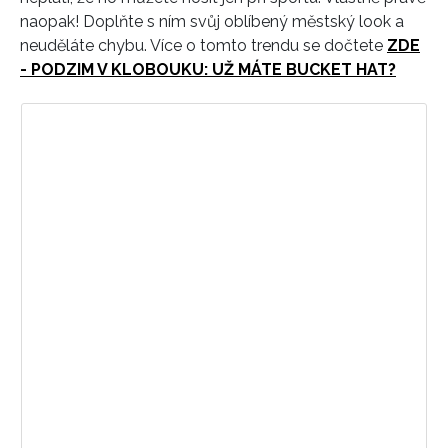
naopak! Doplňte s ním svůj oblíbený městský look a
neuděláte chybu. Více o tomto trendu se dočtete
ZDE
- PODZIM V KLOBOUKU: UŽ MÁTE BUCKET HAT?
Zobrazit příspěvek na Instagramu