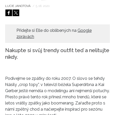
LUCIE JANOTOVÁ
/
5. 06. 2020
HOME
Přidejte si Elle do oblíbených na
Google
zprávách
Nakupte si svůj trendy outfit teď a nelitujte
nikdy.
Podívejme se zpátky do roku 2007. O slovo se tehdy
hlásily „crop topy”, v televizi běžela Superdrbna a Kai
Gerber ještě neměla o modelingu ani nejmenší potuchy.
Přesto právě tento rok přinesl mnoho trendů, které se
letos vrátily zpátky jako boomerang. Zařaďte proto s
námi zpětný chod a načerpejte inspiraci pro sezónu