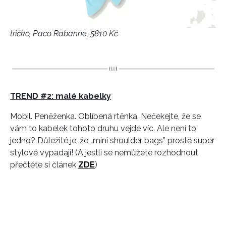
tričko, Paco Rabanne, 5810 Kč
TREND #2: malé kabelky
Mobil. Peněženka. Oblíbená rtěnka. Nečekejte, že se
vám to kabelek tohoto druhu vejde víc. Ale není to
jedno? Důležité je, že „mini shoulder bags” prostě super
stylově vypadají! (A jestli se nemůžete rozhodnout
přečtěte si článek
ZDE
)