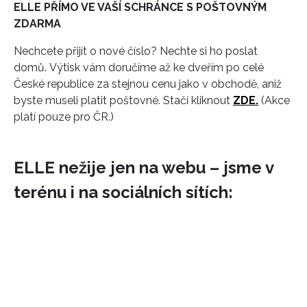
ELLE PŘÍMO VE VAŠÍ SCHRÁNCE S POŠTOVNÝM
ZDARMA
Nechcete přijít o nové číslo? Nechte si ho poslat
domů. Výtisk vám doručíme až ke dveřím po celé
České republice za stejnou cenu jako v obchodě, aniž
byste museli platit poštovné. Stačí kliknout
ZDE.
(Akce
platí pouze pro ČR.)
ELLE nežije jen na webu – jsme v
terénu i na sociálních sítích: