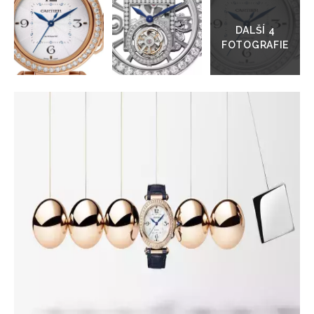
do
galerie