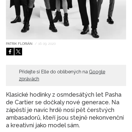
HOME
PATRIK FLORIÁN
/
16. 09. 2020
Přidejte si Elle do oblíbených na
Google
zprávách
Klasické hodinky z osmdesátých let Pasha
de Cartier se dočkaly nové generace. Na
zápěstí je navíc hrdě nosí pět čerstvých
ambasadorů, kteří jsou stejně nekonvenční
a kreativní jako model sám.