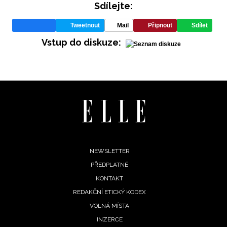
Sdílejte:
Tweetnout
Mail
Připnout
Sdílet
Vstup do diskuze:
Footer
NEWSLETTER
PŘEDPLATNÉ
menu
KONTAKT
REDAKČNÍ ETICKÝ KODEX
VOLNÁ MÍSTA
INZERCE