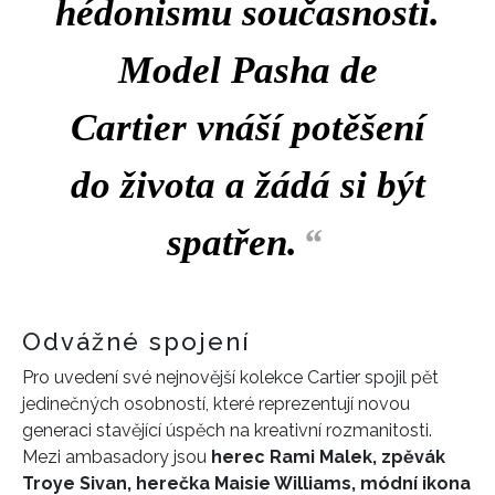
hédonismu současnosti.
Model Pasha de
Cartier vnáší potěšení
do života a žádá si být
spatřen.
“
Odvážné spojení
Pro uvedení své nejnovější kolekce Cartier spojil pět
jedinečných osobností, které reprezentují novou
generaci stavějící úspěch na kreativní rozmanitosti.
Mezi ambasadory jsou
herec Rami Malek, zpěvák
Troye Sivan, herečka Maisie Williams, módní ikona