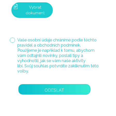
Vybrat
dokument
Vaše osobní údaje chráníme podle těchto
pravidel a obchodních podmínek.
Použijeme je například k tomu, abychom
vám odtajnili novinky, poslali tipy a
vyhodnotili, jak se vám naše aktivity
líbí. Svůj souhlas potvrdíte zakliknutím této
volby.
NEWSLETTER
ODESLAT