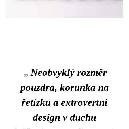
„
Neobvyklý rozměr
pouzdra, korunka na
řetízku a extrovertní
design v duchu