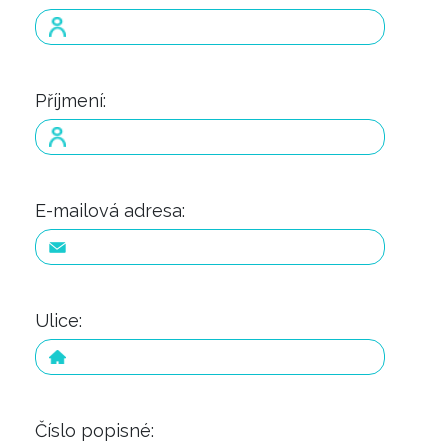
Příjmení:
E-mailová adresa:
Ulice:
INFORMACE
REDAKCE
Číslo popisné: