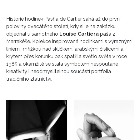
Historie hodinek Pasha de Cartier sahá až do první
poloviny dvacátého století, kdy si je na zakázku
objednal u samotného
Louise Cartiera
paša z
Marrakéše. Kolekce inspirovaná hodinkami s výraznými
liniemi, mřížkou nad sklíčkem, arabskými číslicemi a
krytem přes korunku pak spatřila světlo světa v roce
1985 a okamžitě se stala symbolem nespoutané
kreativity i neodmyslitelnou součástí portfolia
tradičního zlatnictví.