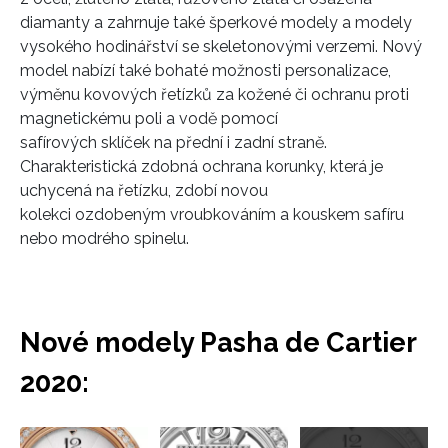
diamanty a zahrnuje také šperkové modely a modely
vysokého hodinářství se skeletonovými verzemi. Nový
model nabízí také bohaté možnosti personalizace,
výměnu kovových řetízků za kožené či ochranu proti
magnetickému poli a vodě pomocí
safírových sklíček na přední i zadní straně.
Charakteristická zdobná ochrana korunky, která je
uchycená na řetízku, zdobí novou
kolekci ozdobeným vroubkováním a kouskem safíru
nebo modrého spinelu.
Nové modely Pasha de Cartier
2020:
Přejít