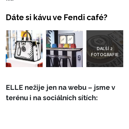
Dáte si kávu ve Fendi café?
Přejít
do
galerie
ELLE nežije jen na webu – jsme v
terénu i na sociálních sítích: