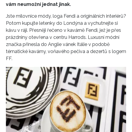
vám neumožní jednat jinak.
Jste milovnice módy, loga Fendi a originálních interiérů?
Potom kupujte letenky do Londýna a vychutnejte si
kávu v ráji. Přesněji řečeno v kavárně Fendi, jež je přes
prázdniny otevřena v centru Harrods. Luxusní módní
značka přinesla do Anglie vánek Itálie v podobě
tématické kavárny, voňavého pečiva a dezertů s logem
FF.