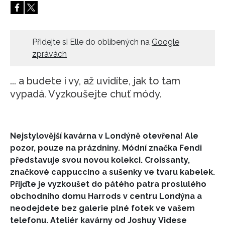
HOME
Přidejte si Elle do oblíbených na
Google
zprávách
... a budete i vy, až uvidíte, jak to tam
vypadá. Vyzkoušejte chuť módy.
Nejstylovější kavárna v Londýně otevřena! Ale
pozor, pouze na prázdniny. Módní značka Fendi
představuje svou novou kolekci. Croissanty,
značkové cappuccino a sušenky ve tvaru kabelek.
Přijďte je vyzkoušet do pátého patra proslulého
obchodního domu Harrods v centru Londýna a
neodejdete bez galerie plné fotek ve vašem
telefonu. Ateliér kavárny od Joshuy Videse