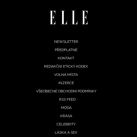
Footer
NEWSLETTER
PŘEDPLATNÉ
menu
KONTAKT
REDAKČNÍ ETICKÝ KODEX
VOLNÁ MÍSTA
INZERCE
VŠEOBECNÉ OBCHODNÍ PODMÍNKY
RSS FEED
MÓDA
KRÁSA
CELEBRITY
LÁSKA A SEX