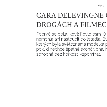
Veron
CARA DELEVINGNE 
DROGÁCH A FILMEC
Poprvé se opila, když jí bylo osm. O 
nemohla ani nastoupit do letadla. By
kterých byla světoznámá modelka přis
pokud nechce špatně skončit ona. Na 
schopná bez hořkosti vzpomínat.