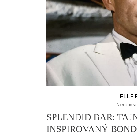
ELLE 
Alexandra
SPLENDID BAR: TAJ
INSPIROVANÝ BON