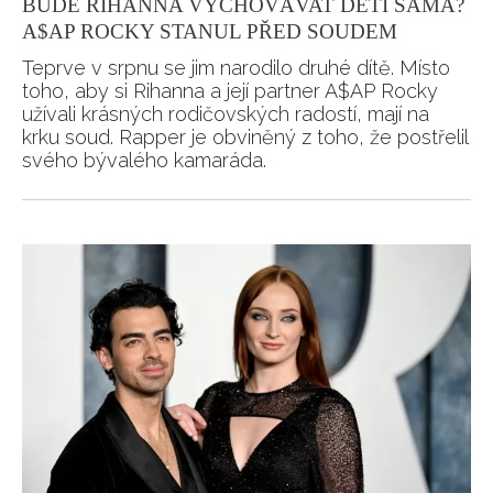
BUDE RIHANNA VYCHOVÁVAT DĚTI SAMA?
A$AP ROCKY STANUL PŘED SOUDEM
Teprve v srpnu se jim narodilo druhé dítě. Místo
toho, aby si Rihanna a její partner A$AP Rocky
užívali krásných rodičovských radostí, mají na
krku soud. Rapper je obviněný z toho, že postřelil
svého bývalého kamaráda.