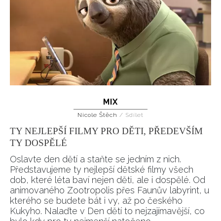
MIX
Nicole Štěch
/
Sdílet
TY NEJLEPŠÍ FILMY PRO DĚTI, PŘEDEVŠÍM
TY DOSPĚLÉ
Oslavte den dětí a staňte se jedním z nich.
Představujeme ty nejlepší dětské filmy všech
dob, které léta baví nejen děti, ale i dospělé. Od
animovaného Zootropolis přes Faunův labyrint, u
kterého se budete bát i vy, až po českého
Kukyho. Nalaďte v Den dětí to nejzajímavější, co