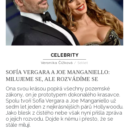
CELEBRITY
Veronika Čížková
/
Sdílet
SOFÍA VERGARA A JOE MANGANIELLO:
MILUJEME SE, ALE ROZVÁDÍME SE
Ona svou krásou popírá všechny pozemské
zákony, on je prototypem dokonalého krasavce.
Spolu tvoří Sofía Vergara a Joe Manganiello už
sedm let jeden z nejkrásnějších párů Hollywoodu.
Jako blesk z čistého nebe však nyní přišla zpráva
o jejich rozvodu. Dojde k němu i přesto, že se
stále milují.