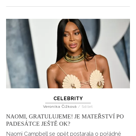
CELEBRITY
Veronika Čížková
/
Sdílet
NAOMI, GRATULUJEME! JE MATEŘSTVÍ PO
PADESÁTCE JEŠTĚ OK?
Naomi Campbell se opět postarala o pořádné