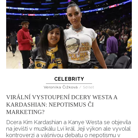
CELEBRITY
Veronika Čížková
/
Sdílet
VIRÁLNÍ VYSTOUPENÍ DCERY WESTA A
KARDASHIAN: NEPOTISMUS ČI
MARKETING?
Dcera Kim Kardashian a Kanye Westa se objevila
na jevišti v muzikálu Lví král. Její výkon ale vyvolal
kontroverzi a vášnivou debatu o nepotismu v