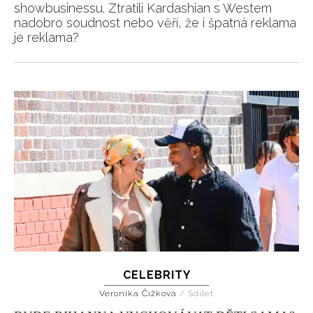
showbusinessu. Ztratili Kardashian s Westem
nadobro soudnost nebo věří, že i špatná reklama
je reklama?
CELEBRITY
Veronika Čížková
/
Sdílet