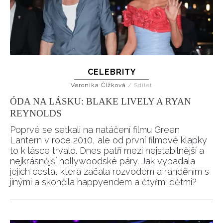
CELEBRITY
Veronika Čížková
/
Sdílet
ÓDA NA LÁSKU: BLAKE LIVELY A RYAN
REYNOLDS
Poprvé se setkali na natáčení filmu Green
Lantern v roce 2010, ale od první filmové klapky
to k lásce trvalo. Dnes patří mezi nejstabilnější a
nejkrásnější hollywoodské páry. Jak vypadala
jejich cesta, která začala rozvodem a randěním s
jinými a skončila happyendem a čtyřmi dětmi?