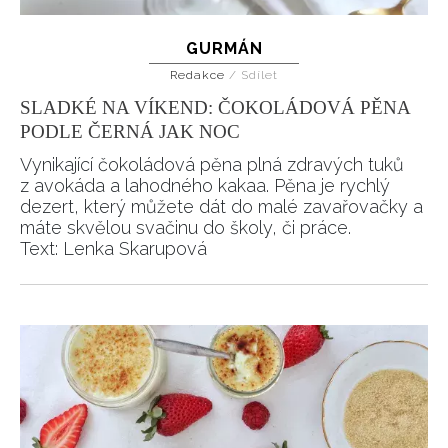
GURMÁN
Redakce
/
Sdílet
SLADKÉ NA VÍKEND: ČOKOLÁDOVÁ PĚNA
PODLE ČERNÁ JAK NOC
Vynikající čokoládová pěna plná zdravých tuků
z avokáda a lahodného kakaa. Pěna je rychlý
dezert, který můžete dát do malé zavařovačky a
máte skvělou svačinu do školy, či práce.
Text: Lenka Skarupová