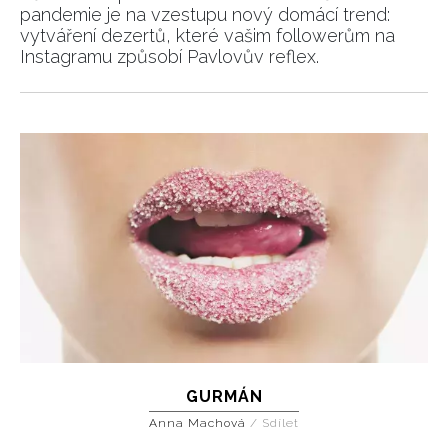
pandemie je na vzestupu nový domácí trend:
vytváření dezertů, které vašim followerům na
Instagramu způsobí Pavlovův reflex.
GURMÁN
Anna Machová
/
Sdílet