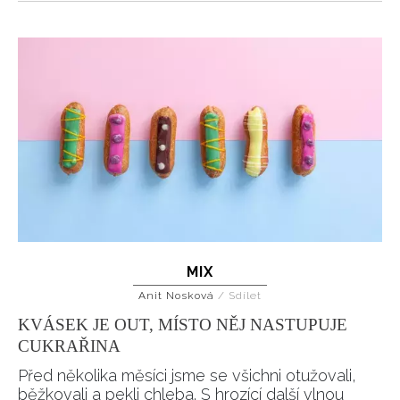
MIX
Anit Nosková
/
Sdílet
KVÁSEK JE OUT, MÍSTO NĚJ NASTUPUJE
CUKRAŘINA
Před několika měsíci jsme se všichni otužovali,
běžkovali a pekli chleba. S hrozící další vlnou