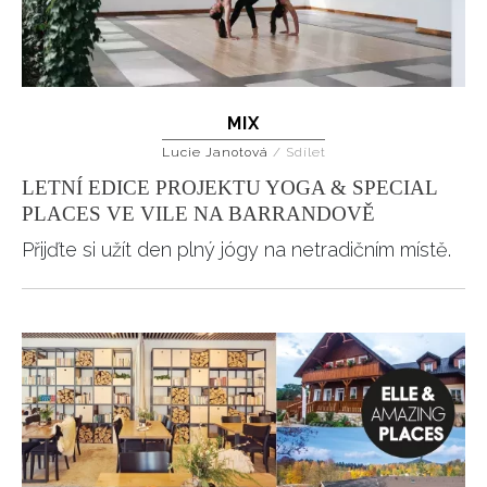
MIX
Lucie Janotová
/
Sdílet
LETNÍ EDICE PROJEKTU YOGA & SPECIAL
PLACES VE VILE NA BARRANDOVĚ
Přijďte si užít den plný jógy na netradičním místě.