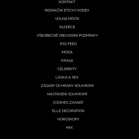
KONTAKT
REDAKČNÍ ETICKÝ KODEX
VOLNÁ MÍSTA
INZERCE
VŠEOBECNÉ OBCHODNÍ PODMÍNKY
RSS FEED
MÓDA
KRÁSA
CELEBRITY
LÁSKA A SEX
ZÁSADY OCHRANY SOUKROMÍ
NASTAVENÍ SOUKROMÍ
COOKIES ZÁSADY
ELLE DECORATION
HOROSKOPY
MIX