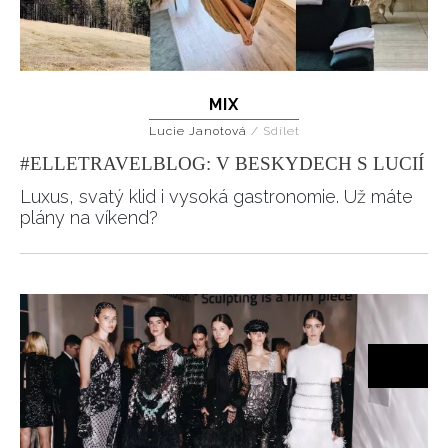
MIX
Lucie Janotová
/
Sdílet
#ELLETRAVELBLOG: V BESKYDECH S LUCIÍ
Luxus, svatý klid i vysoká gastronomie. Už máte
plány na víkend?