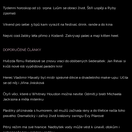
Týdenní horoskop od 10. srpna: Lvům se obrací život, Štíři uspějí a Ryby
zpomalí
Víkend pro sebe: 5 tipů kam vyrazit na festival, drink, rande a do kina
Nejvíc cool žabky léta přímo z Kodaně. Zakrývají palec a mají kitten heel
DOPORUČENÉ ČLÁNKY
Hvězda filmu Rebelové se znovu vrací do oblíbených šedesátek: Jan Révai si
kvůli nové roli vypěstoval parádní knír
Herec Vladimír Hlavatý byl mistr správné dikce a divadelního make-upu: Učila
se od něj i Jiřina Jirásková
Čtyři věci, které o Whitney Houston možná nevíte: Odmítl ji bratr Michaela
Jacksona a měla milenku
Plastiky přiznávala s humorem, od mužů zažívala rány a do třetice našla toho
pravého: Dramatický i zářivý život královny swingu Evy Pilarové
Pitný režim má své hranice. Nadbytek vody může vést k únavě, otokům i