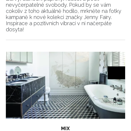
nevyčerpatelné svobody. Pokud by se vám
cokoliv z toho aktuálně hodilo, mrkněte na fotky
kampaně k nové kolekci značky Jenny Fairy.
Inspirace a pozitivních vibrací v ní načerpáte
dosyta!
MIX