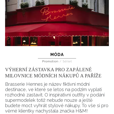
MÓDA
Promotion
/
Sdílet
VÝHERNÍ ZÁSTAVKA PRO ZAPÁLENÉ
MILOVNICE MÓDNÍCH NÁKUPŮ A PAŘÍŽE
Brasserie Hennes je název fiktivní módní
destinace, ve které se letos na podzim vyplatí
rozhodně zastavit. O inspirativní outfity v podání
supermodelek totiž nebude nouze a ještě
budete moct vyhrát stylové nákupy. To vše si pro
věrné klientky nachystala značka H&M!