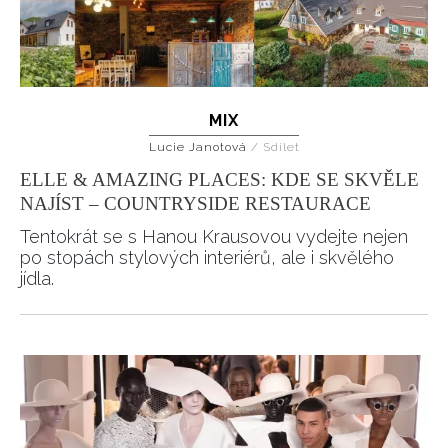
MIX
Lucie Janotová
/
Sdílet
ELLE & AMAZING PLACES: KDE SE SKVĚLE
NAJÍST – COUNTRYSIDE RESTAURACE
Tentokrát se s Hanou Krausovou vydejte nejen
po stopách stylových interiérů, ale i skvělého
jídla.