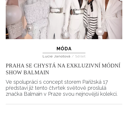
MÓDA
Lucie Janotová
/
Sdílet
PRAHA SE CHYSTÁ NA EXKLUZIVNÍ MÓDNÍ
SHOW BALMAIN
Ve spolupráci s concept storem Pařížská 17
představí již tento čtvrtek světově proslulá
značka Balmain v Praze svou nejnovější kolekci.
Pagination