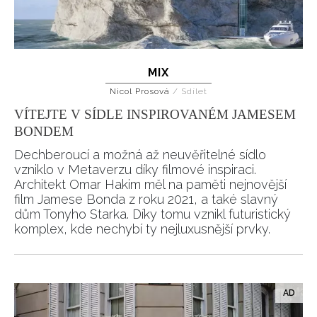
MIX
Nicol Prosová
/
Sdílet
VÍTEJTE V SÍDLE INSPIROVANÉM JAMESEM
BONDEM
Dechberoucí a možná až neuvěřitelné sídlo
vzniklo v Metaverzu díky filmové inspiraci.
Architekt Omar Hakim měl na paměti nejnovější
film Jamese Bonda z roku 2021, a také slavný
dům Tonyho Starka. Díky tomu vznikl futuristický
komplex, kde nechybí ty nejluxusnější prvky.